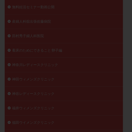
無料妊活セミナー動画公開
産婦人科舘出張佐藤病院
田村秀子婦人科医院
着床のためにできること 卵子編
神奈川レディースクリニック
神田ウィメンズクリニック
神谷レディースクリニック
福井ウィメンズクリニック
福田ウイメンズクリニック