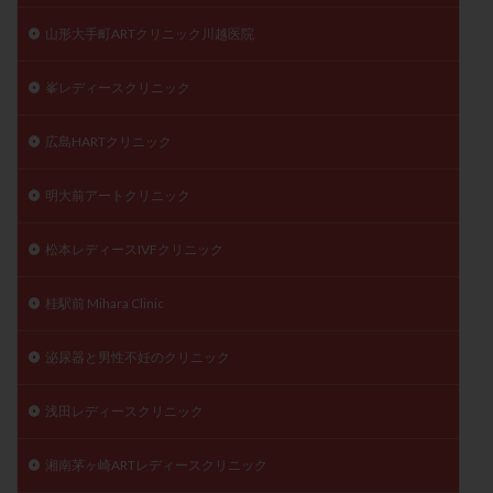
山形大手町ARTクリニック川越医院
峯レディースクリニック
広島HARTクリニック
明大前アートクリニック
松本レディースIVFクリニック
桂駅前 Mihara Clinic
泌尿器と男性不妊のクリニック
浅田レディースクリニック
湘南茅ヶ崎ARTレディースクリニック