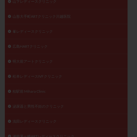
山下レディースクリニック
山形大手町ARTクリニック川越医院
峯レディースクリニック
広島HARTクリニック
明大前アートクリニック
松本レディースIVFクリニック
桂駅前 Mihara Clinic
泌尿器と男性不妊のクリニック
浅田レディースクリニック
湘南茅ヶ崎ARTレディースクリニック