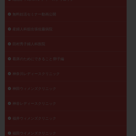
無料妊活セミナー動画公開
産婦人科舘出張佐藤病院
田村秀子婦人科医院
着床のためにできること 卵子編
神奈川レディースクリニック
神田ウィメンズクリニック
神谷レディースクリニック
福井ウィメンズクリニック
福田ウイメンズクリニック