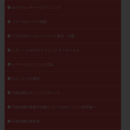
みのうらレディースクリニック
メディカルパーク湘南
リプロダクションクリニック東京・大阪
レディース＆A R Tクリニック サンタクルス
レディースクリニック北浜
わたしたちの選択
不妊治療のターニングポイント
不妊治療の検査や治療についてのポイント〜女性編〜
不妊治療の選択肢