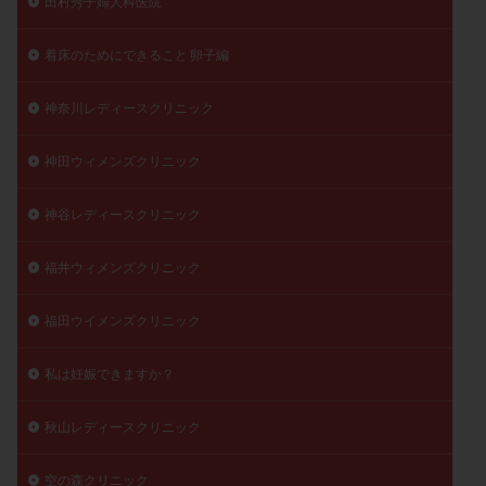
田村秀子婦人科医院
着床のためにできること 卵子編
神奈川レディースクリニック
神田ウィメンズクリニック
神谷レディースクリニック
福井ウィメンズクリニック
福田ウイメンズクリニック
私は妊娠できますか？
秋山レディースクリニック
空の森クリニック