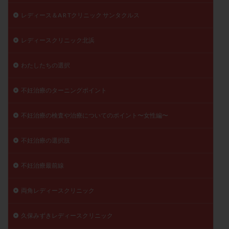
レディース＆A R Tクリニック サンタクルス
レディースクリニック北浜
わたしたちの選択
不妊治療のターニングポイント
不妊治療の検査や治療についてのポイント〜女性編〜
不妊治療の選択肢
不妊治療最前線
両角レディースクリニック
久保みずきレディースクリニック