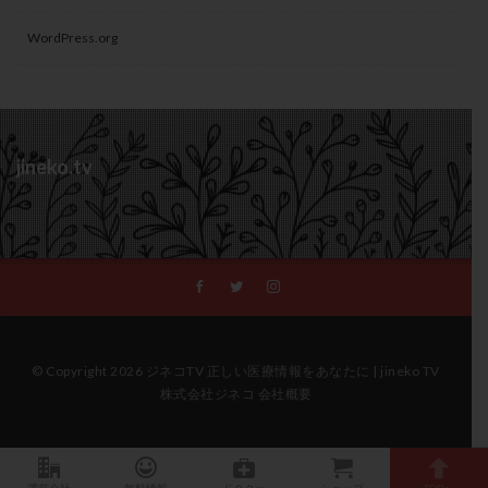
WordPress.org
jineko.tv
© Copyright 2026 ジネコTV 正しい医療情報をあなたに | jineko TV
株式会社ジネコ 会社概要