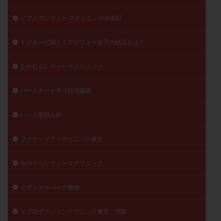
ソフィアレディー スクリニック水道町
ドクターに聞く！アラフォー女子の妊活とは？
なかむらレディースクリニック
パートナーと学ぶ妊活講座
ハシイ産婦人科
ファティリティクリニック東京
みのうらレディースクリニック
メディカルパーク湘南
リプロダクションクリニック東京・大阪