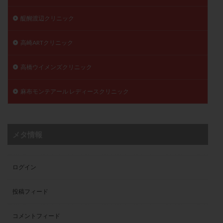
醍醐渡辺クリニック
高崎ARTクリニック
高橋ウイメンズクリニック
麻布モンテアール レディースクリニック
メタ情報
ログイン
投稿フィード
コメントフィード