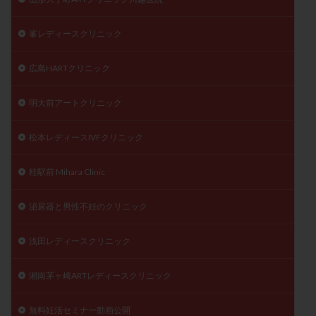
峯レディースクリニック
広島HARTクリニック
明大前アートクリニック
松本レディースIVFクリニック
桂駅前 Mihara Clinic
泌尿器と男性不妊のクリニック
浅田レディースクリニック
湘南茅ヶ崎ARTレディースクリニック
無料妊活セミナー動画公開