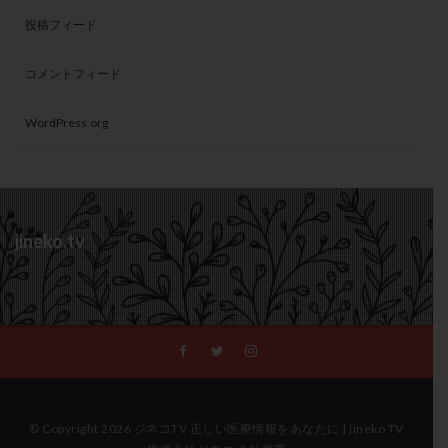
投稿フィード
コメントフィード
WordPress.org
jineko.tv
© Copyright 2026 ジネコTV 正しい医療情報をあなたに | jineko TV