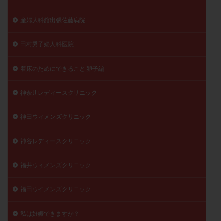
産婦人科舘出張佐藤病院
田村秀子婦人科医院
着床のためにできること 卵子編
神奈川レディースクリニック
神田ウィメンズクリニック
神谷レディースクリニック
福井ウィメンズクリニック
福田ウイメンズクリニック
私は妊娠できますか？