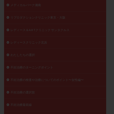
メディカルパーク湘南
リプロダクションクリニック東京・大阪
レディース＆A R Tクリニック サンタクルス
レディースクリニック北浜
わたしたちの選択
不妊治療のターニングポイント
不妊治療の検査や治療についてのポイント〜女性編〜
不妊治療の選択肢
不妊治療最前線