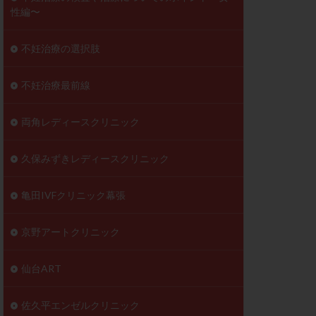
性編〜
不妊治療の選択肢
不妊治療最前線
両角レディースクリニック
久保みずきレディースクリニック
亀田IVFクリニック幕張
京野アートクリニック
仙台ART
佐久平エンゼルクリニック