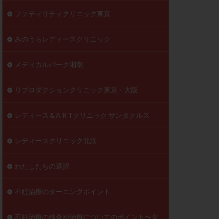
ファティリティクリニック東京
みのうらレディースクリニック
メディカルパーク湘南
リプロダクションクリニック東京・大阪
レディース＆A R Tクリニック サンタクルス
レディースクリニック北浜
わたしたちの選択
不妊治療のターニングポイント
不妊治療の検査や治療についてのポイント〜女