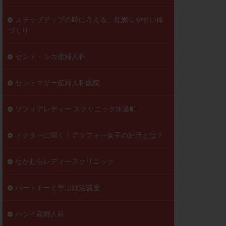
ステップアップの時に考える、妊娠しやすい体
づくり
セント・ルカ産婦人科
セントマザー産婦人科医院
ソフィアレディー スクリニック水道町
ドクターに聞く！アラフォー女子の妊活とは？
なかむらレディースクリニック
パートナーと学ぶ妊活講座
ハシイ産婦人科