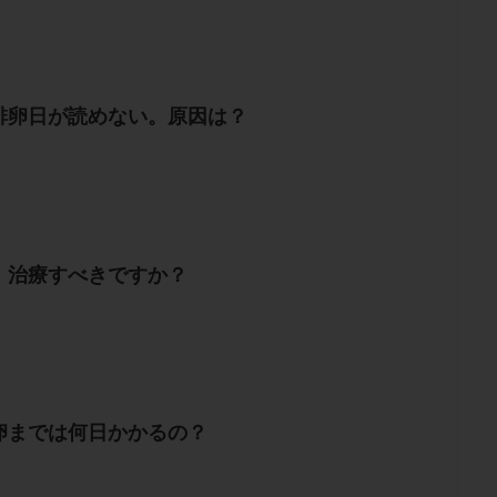
排卵日が読めない。原因は？
。治療すべきですか？
卵までは何日かかるの？