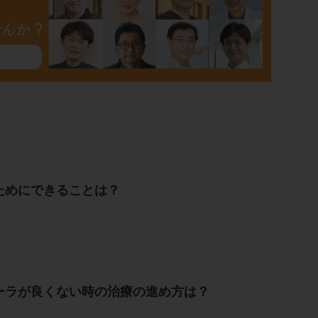
ためにできることは？
ーラが良くない時の治療の進め方は？