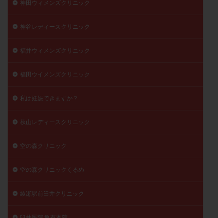
神田ウィメンズクリニック
神谷レディースクリニック
福井ウィメンズクリニック
福田ウイメンズクリニック
私は妊娠できますか？
秋山レディースクリニック
空の森クリニック
空の森クリニックくるめ
綾瀬駅前臼井クリニック
臼井医院 亀有本院