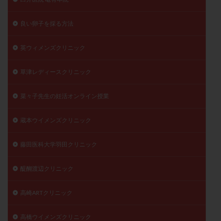
良い卵子を採る方法
英ウィメンズクリニック
草津レディースクリニック
菜々子先生の妊活オンライン授業
蔵本ウイメンズクリニック
藤田医科大学羽田クリニック
醍醐渡辺クリニック
高崎ARTクリニック
高橋ウイメンズクリニック