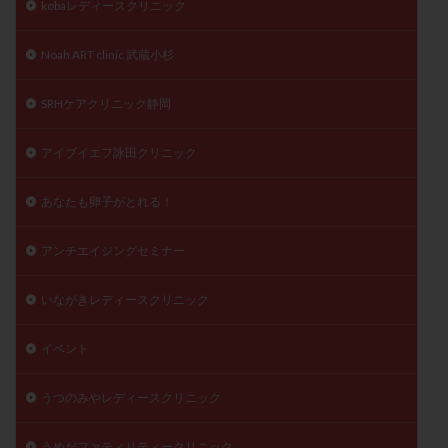
kobaレディースクリニック
陽性反応
顕微
顕微授精
風疹
食事
食生活
養子縁組
骨盤腹膜炎
高AMH
Noah ART clinic 武蔵小杉
高FSH
高プロラクチン血症
高刺激
高年齢
SRHケアクリニック静岡
高温期
高齢
高齢出産
黄体ホルモン
黄体化未破裂卵胞
黄体未破裂化卵胞
黄体機能不全
アイブイエフ詠田クリニック
黄体補充
あなたも卵子がとれる！
検索
アンチエイジングセミナー
いながきレディースクリニック
イベント
うつのみやレディースクリニック
うめだファティリティークリニック