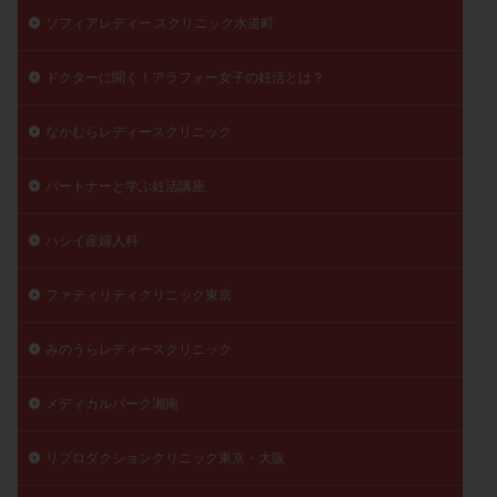
ソフィアレディー スクリニック水道町
ドクターに聞く！アラフォー女子の妊活とは？
なかむらレディースクリニック
パートナーと学ぶ妊活講座
ハシイ産婦人科
ファティリティクリニック東京
みのうらレディースクリニック
メディカルパーク湘南
リプロダクションクリニック東京・大阪