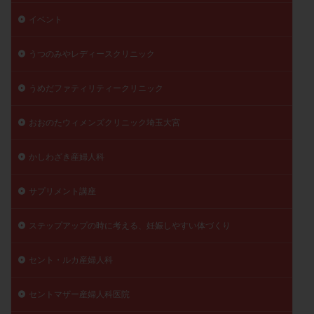
イベント
うつのみやレディースクリニック
うめだファティリティークリニック
おおのたウィメンズクリニック埼玉大宮
かしわざき産婦人科
サプリメント講座
ステップアップの時に考える、妊娠しやすい体づくり
セント・ルカ産婦人科
セントマザー産婦人科医院