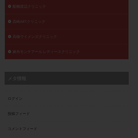
醍醐渡辺クリニック
高崎ARTクリニック
高橋ウイメンズクリニック
麻布モンテアール レディースクリニック
メタ情報
ログイン
投稿フィード
コメントフィード