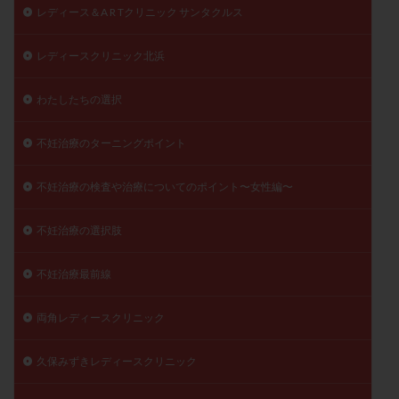
レディース＆A R Tクリニック サンタクルス
レディースクリニック北浜
わたしたちの選択
不妊治療のターニングポイント
不妊治療の検査や治療についてのポイント〜女性編〜
不妊治療の選択肢
不妊治療最前線
両角レディースクリニック
久保みずきレディースクリニック