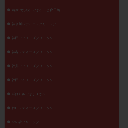
着床のためにできること 卵子編
神奈川レディースクリニック
神田ウィメンズクリニック
神谷レディースクリニック
福井ウィメンズクリニック
福田ウイメンズクリニック
私は妊娠できますか？
秋山レディースクリニック
空の森クリニック