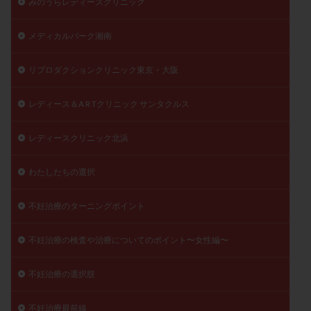
みのうらレディースクリニック
メディカルパーク湘南
リプロダクションクリニック東京・大阪
レディース＆A R Tクリニック サンタクルス
レディースクリニック北浜
わたしたちの選択
不妊治療のターニングポイント
不妊治療の検査や治療についてのポイント〜女性編〜
不妊治療の選択肢
不妊治療最前線