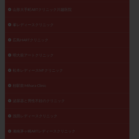
山形大手町ARTクリニック川越医院
峯レディースクリニック
広島HARTクリニック
明大前アートクリニック
松本レディースIVFクリニック
桂駅前 Mihara Clinic
泌尿器と男性不妊のクリニック
浅田レディースクリニック
湘南茅ヶ崎ARTレディースクリニック