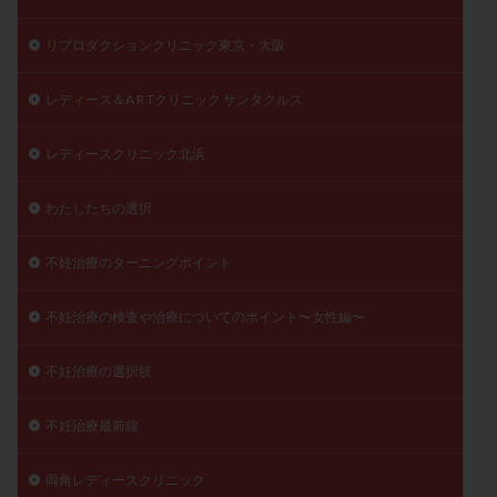
リプロダクションクリニック東京・大阪
レディース＆A R Tクリニック サンタクルス
レディースクリニック北浜
わたしたちの選択
不妊治療のターニングポイント
不妊治療の検査や治療についてのポイント〜女性編〜
不妊治療の選択肢
不妊治療最前線
両角レディースクリニック