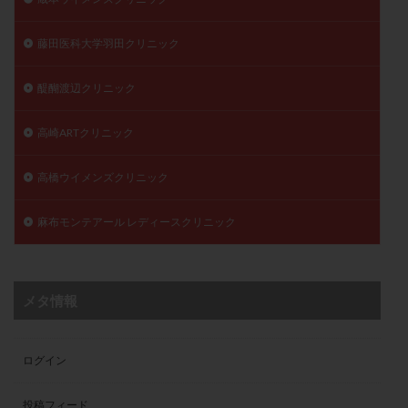
藤田医科大学羽田クリニック
醍醐渡辺クリニック
高崎ARTクリニック
高橋ウイメンズクリニック
麻布モンテアール レディースクリニック
メタ情報
ログイン
投稿フィード