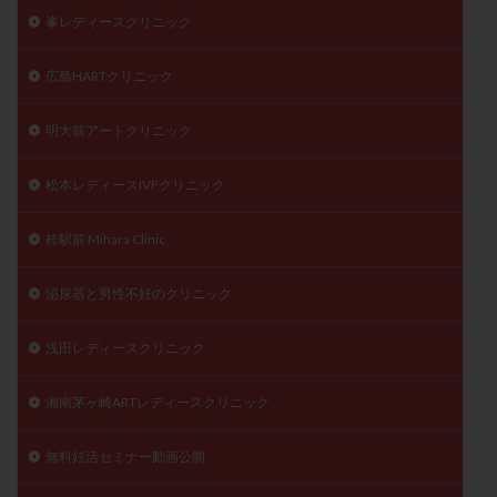
峯レディースクリニック
広島HARTクリニック
明大前アートクリニック
松本レディースIVFクリニック
桂駅前 Mihara Clinic
泌尿器と男性不妊のクリニック
浅田レディースクリニック
湘南茅ヶ崎ARTレディースクリニック
無料妊活セミナー動画公開