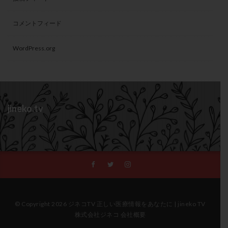
コメントフィード
WordPress.org
jineko.tv
© Copyright 2026 ジネコTV 正しい医療情報をあなたに | jineko TV
株式会社ジネコ 会社概要