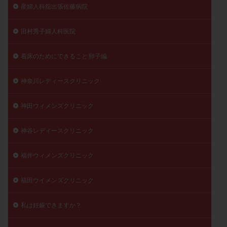
産婦人科舘出張佐藤病院
田村秀子婦人科医院
着床のためにできること 卵子編
神奈川レディースクリニック
神田ウィメンズクリニック
神谷レディースクリニック
福井ウィメンズクリニック
福田ウイメンズクリニック
私は妊娠できますか？