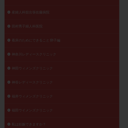
産婦人科舘出張佐藤病院
田村秀子婦人科医院
着床のためにできること 卵子編
神奈川レディースクリニック
神田ウィメンズクリニック
神谷レディースクリニック
福井ウィメンズクリニック
福田ウイメンズクリニック
私は妊娠できますか？