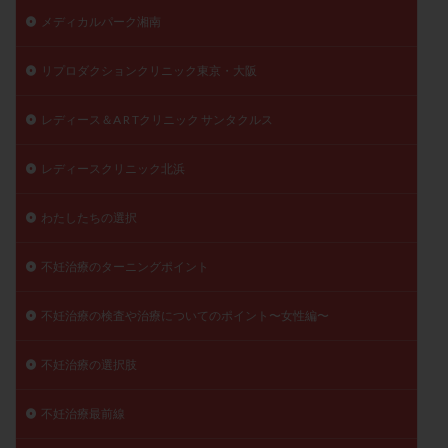
メディカルパーク湘南
リプロダクションクリニック東京・大阪
レディース＆A R Tクリニック サンタクルス
レディースクリニック北浜
わたしたちの選択
不妊治療のターニングポイント
不妊治療の検査や治療についてのポイント〜女性編〜
不妊治療の選択肢
不妊治療最前線