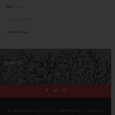
投稿フィード
コメントフィード
WordPress.org
jineko.tv
© Copyright 2026 ジネコTV 正しい医療情報をあなたに | jineko TV