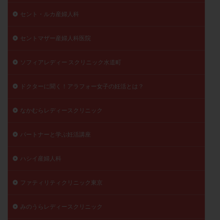
セント・ルカ産婦人科
セントマザー産婦人科医院
ソフィアレディー スクリニック水道町
ドクターに聞く！アラフォー女子の妊活とは？
なかむらレディースクリニック
パートナーと学ぶ妊活講座
ハシイ産婦人科
ファティリティクリニック東京
みのうらレディースクリニック