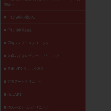
性編〜
不妊治療の選択肢
不妊治療最前線
両角レディースクリニック
久保みずきレディースクリニック
亀田IVFクリニック幕張
京野アートクリニック
仙台ART
佐久平エンゼルクリニック