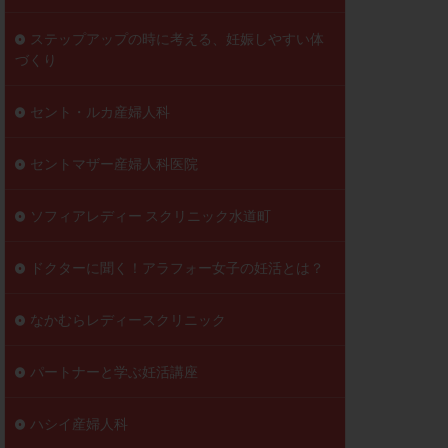
ステップアップの時に考える、妊娠しやすい体
づくり
セント・ルカ産婦人科
セントマザー産婦人科医院
ソフィアレディー スクリニック水道町
ドクターに聞く！アラフォー女子の妊活とは？
なかむらレディースクリニック
パートナーと学ぶ妊活講座
ハシイ産婦人科