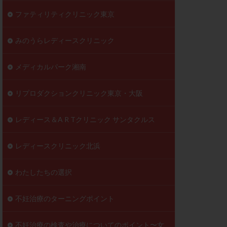
ファティリティクリニック東京
みのうらレディースクリニック
メディカルパーク湘南
リプロダクションクリニック東京・大阪
レディース＆A R Tクリニック サンタクルス
レディースクリニック北浜
わたしたちの選択
不妊治療のターニングポイント
不妊治療の検査や治療についてのポイント〜女