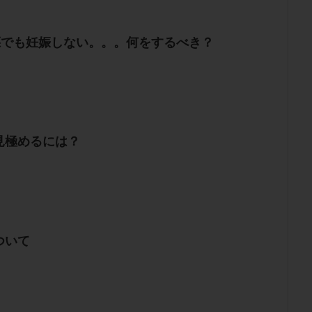
A胚でも妊娠しない。。。何をするべき？
見極めるには？
ついて