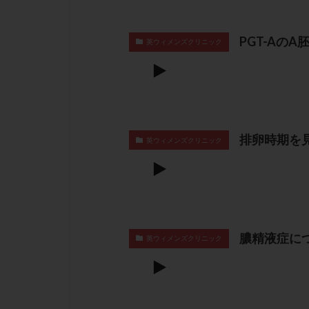
PGT-Aの
英ウィメンズクリニック
排卵時期を
英ウィメンズクリニック
膿精液症に
英ウィメンズクリニック