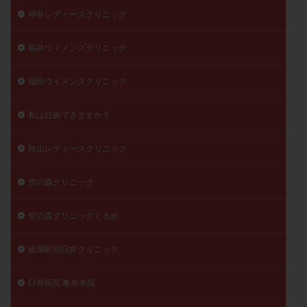
神谷レディースクリニック
福井ウィメンズクリニック
福田ウイメンズクリニック
私は妊娠できますか？
秋山レディースクリニック
空の森クリニック
空の森クリニックくるめ
綾瀬駅前臼井クリニック
臼井医院 亀有本院