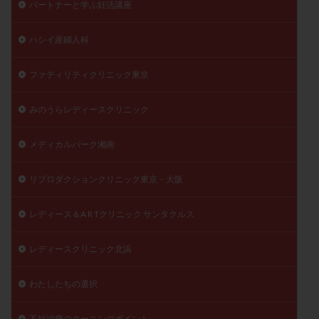
パートナーと学ぶ妊活講座
ハシイ産婦人科
ファティリティクリニック東京
みのうらレディースクリニック
メディカルパーク湘南
リプロダクションクリニック東京・大阪
レディース＆A R Tクリニック サンタクルス
レディースクリニック北浜
わたしたちの選択
不妊治療のターニングポイント