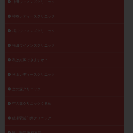
神田ウィメンズクリニック
神谷レディースクリニック
福井ウィメンズクリニック
福田ウイメンズクリニック
私は妊娠できますか？
秋山レディースクリニック
空の森クリニック
空の森クリニックくるめ
綾瀬駅前臼井クリニック
臼井医院 亀有本院