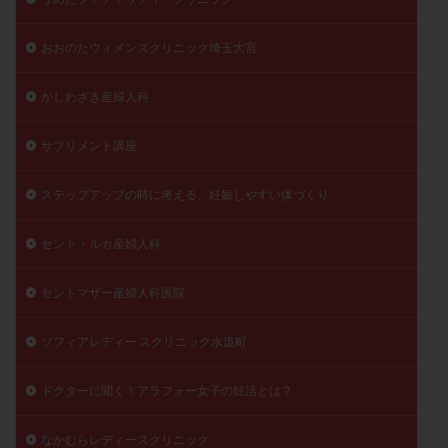
おおのたウィメンズクリニック埼玉大宮
かしわざき産婦人科
サプリメント講座
ステップアップの時に考える、妊娠しやすい体づくり
セント・ルカ産婦人科
セントマザー産婦人科医院
ソフィアレディー スクリニック水道町
ドクターに聞く！アラフォー女子の妊活とは？
なかむらレディースクリニック