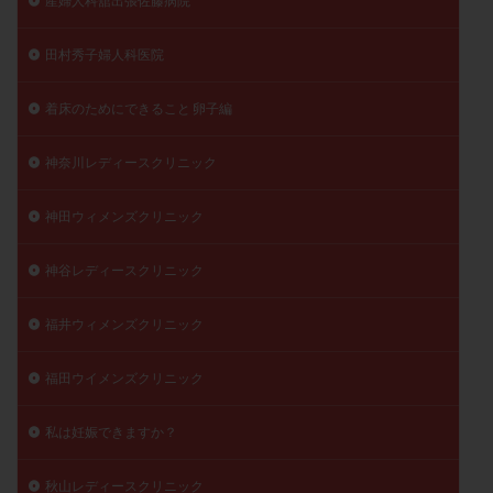
産婦人科舘出張佐藤病院
田村秀子婦人科医院
着床のためにできること 卵子編
神奈川レディースクリニック
神田ウィメンズクリニック
神谷レディースクリニック
福井ウィメンズクリニック
福田ウイメンズクリニック
私は妊娠できますか？
秋山レディースクリニック