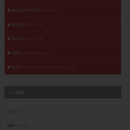
藤田医科大学羽田クリニック
醍醐渡辺クリニック
高崎ARTクリニック
高橋ウイメンズクリニック
麻布モンテアール レディースクリニック
メタ情報
ログイン
投稿フィード