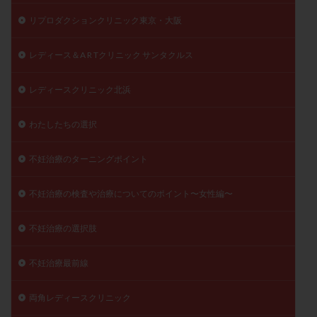
リプロダクションクリニック東京・大阪
レディース＆A R Tクリニック サンタクルス
レディースクリニック北浜
わたしたちの選択
不妊治療のターニングポイント
不妊治療の検査や治療についてのポイント〜女性編〜
不妊治療の選択肢
不妊治療最前線
両角レディースクリニック