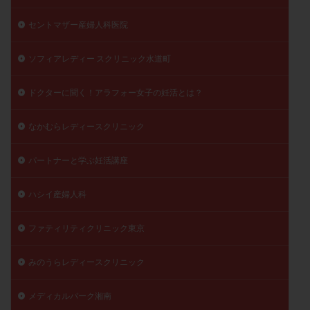
セントマザー産婦人科医院
ソフィアレディー スクリニック水道町
ドクターに聞く！アラフォー女子の妊活とは？
なかむらレディースクリニック
パートナーと学ぶ妊活講座
ハシイ産婦人科
ファティリティクリニック東京
みのうらレディースクリニック
メディカルパーク湘南