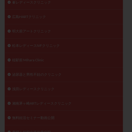
峯レディースクリニック
広島HARTクリニック
明大前アートクリニック
松本レディースIVFクリニック
桂駅前 Mihara Clinic
泌尿器と男性不妊のクリニック
浅田レディースクリニック
湘南茅ヶ崎ARTレディースクリニック
無料妊活セミナー動画公開