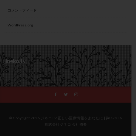
コメントフィード
WordPress.org
jineko.tv
© Copyright 2026 ジネコTV 正しい医療情報をあなたに | jineko TV
株式会社ジネコ 会社概要