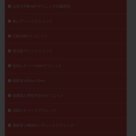
山形大手町ARTクリニック川越医院
峯レディースクリニック
広島HARTクリニック
明大前アートクリニック
松本レディースIVFクリニック
桂駅前 Mihara Clinic
泌尿器と男性不妊のクリニック
浅田レディースクリニック
湘南茅ヶ崎ARTレディースクリニック