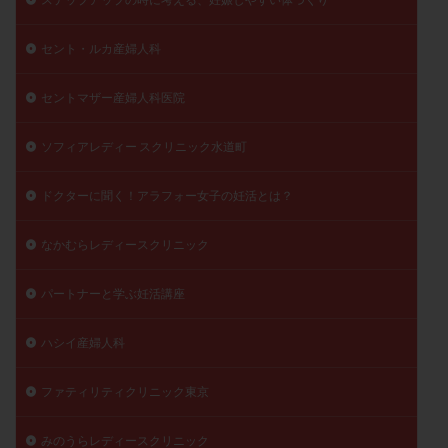
セント・ルカ産婦人科
セントマザー産婦人科医院
ソフィアレディー スクリニック水道町
ドクターに聞く！アラフォー女子の妊活とは？
なかむらレディースクリニック
パートナーと学ぶ妊活講座
ハシイ産婦人科
ファティリティクリニック東京
みのうらレディースクリニック