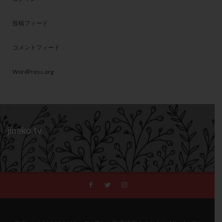
投稿フィード
コメントフィード
WordPress.org
jineko.tv