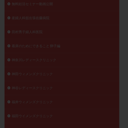
無料妊活セミナー動画公開
産婦人科舘出張佐藤病院
田村秀子婦人科医院
着床のためにできること 卵子編
神奈川レディースクリニック
神田ウィメンズクリニック
神谷レディースクリニック
福井ウィメンズクリニック
福田ウイメンズクリニック