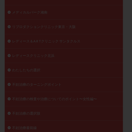
メディカルパーク湘南
リプロダクションクリニック東京・大阪
レディース＆A R Tクリニック サンタクルス
レディースクリニック北浜
わたしたちの選択
不妊治療のターニングポイント
不妊治療の検査や治療についてのポイント〜女性編〜
不妊治療の選択肢
不妊治療最前線