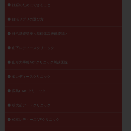
妊娠のためにできること
妊活サプリの選び方
妊活基礎講座＜基礎体温表解説編＞
山下レディースクリニック
山形大手町ARTクリニック川越医院
峯レディースクリニック
広島HARTクリニック
明大前アートクリニック
松本レディースIVFクリニック