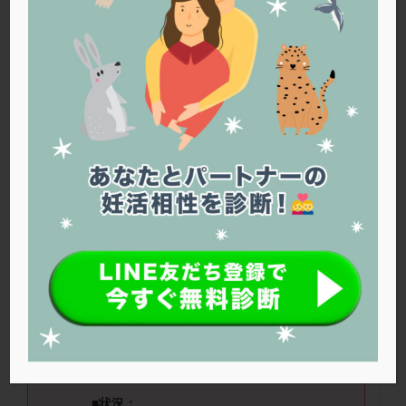
PQQ
PRP療法
SEET法
SLE
TESE
Th検査
TORIO検査
TRIO検査
ZyMot
アシストハッチング
アスピリン
アンタゴニスト法
アンチエイジング
インスリン抵抗性
イントラリピッド
ウトロゲスタン
エコー
エストラーナテープ
エストロゲン
オビドレル
おりもの
カウフマン療法
カウンセリング
ガニレスト
カバサール
カフェイン
カルシウムイオノファ
カンジタ
クラミジア
クリニック選び
グレード
クロミッド
■ニックネーム：キャッシーさん ■年
齢：
40
歳 ■治療ステージ：まだ始めてい
クロミフェン
ゴナールエフ
コロナウイルス
ない
コロナワクチン
サウナ
サプリ
サプリメント
シート法
シェーングレン症候群
ショート法
■身長：
142cm
■体重：
46kg
■妊娠
シリンジ法
スクラッチ
ステップアップ
歴：出産
ステップダウン
ストレス
スプリット
■状況：