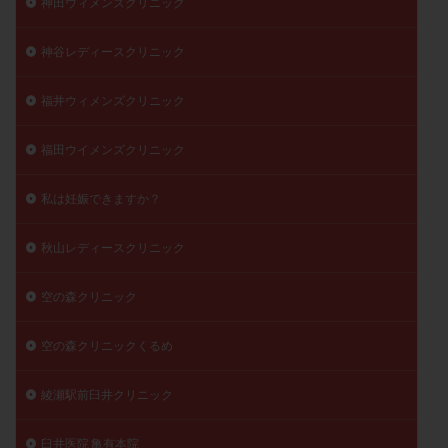
神田ウィメンズクリニック
神谷レディースクリニック
福井ウィメンズクリニック
福田ウイメンズクリニック
私は妊娠できますか？
秋山レディースクリニック
空の森クリニック
空の森クリニックくるめ
綾瀬駅前臼井クリニック
臼井医院 亀有本院