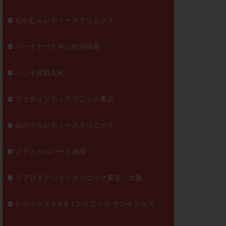
なかむらレディースクリニック
パートナーと学ぶ妊活講座
ハシイ産婦人科
ファティリティクリニック東京
みのうらレディースクリニック
メディカルパーク湘南
リプロダクションクリニック東京・大阪
レディース＆A R Tクリニック サンタクルス