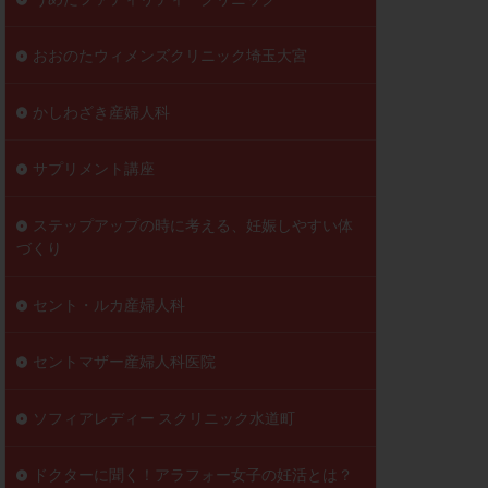
おおのたウィメンズクリニック埼玉大宮
かしわざき産婦人科
サプリメント講座
ステップアップの時に考える、妊娠しやすい体
づくり
セント・ルカ産婦人科
セントマザー産婦人科医院
ソフィアレディー スクリニック水道町
ドクターに聞く！アラフォー女子の妊活とは？