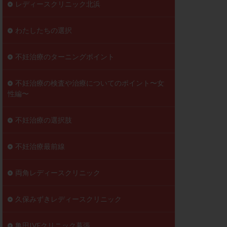
レディースクリニック北浜
わたしたちの選択
不妊治療のターニングポイント
不妊治療の検査や治療についてのポイント〜女
性編〜
不妊治療の選択肢
不妊治療最前線
両角レディースクリニック
久保みずきレディースクリニック
亀田IVFクリニック幕張