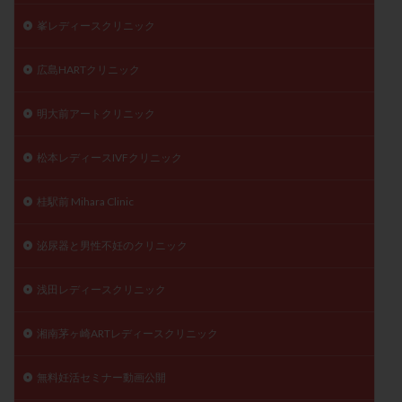
峯レディースクリニック
広島HARTクリニック
明大前アートクリニック
松本レディースIVFクリニック
桂駅前 Mihara Clinic
泌尿器と男性不妊のクリニック
浅田レディースクリニック
湘南茅ヶ崎ARTレディースクリニック
無料妊活セミナー動画公開