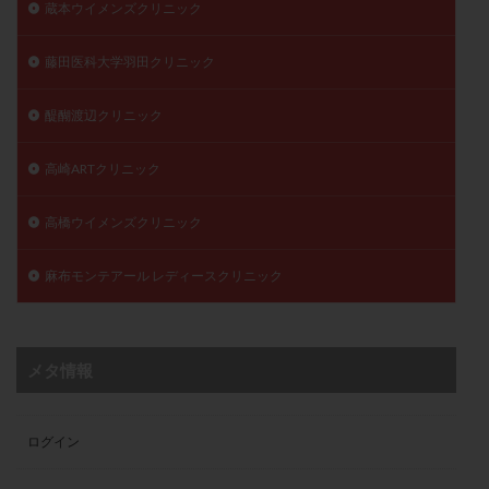
蔵本ウイメンズクリニック
藤田医科大学羽田クリニック
醍醐渡辺クリニック
高崎ARTクリニック
高橋ウイメンズクリニック
麻布モンテアール レディースクリニック
メタ情報
ログイン