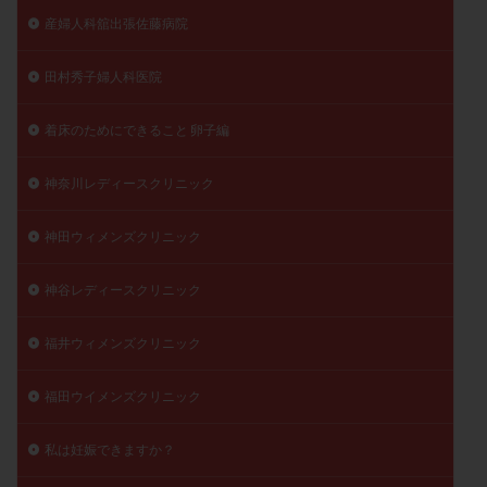
産婦人科舘出張佐藤病院
田村秀子婦人科医院
着床のためにできること 卵子編
神奈川レディースクリニック
神田ウィメンズクリニック
神谷レディースクリニック
福井ウィメンズクリニック
福田ウイメンズクリニック
私は妊娠できますか？