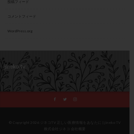
投稿フィード
コメントフィード
WordPress.org
jineko.tv
© Copyright 2026 ジネコTV 正しい医療情報をあなたに | jineko TV
株式会社ジネコ 会社概要