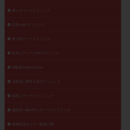
峯レディースクリニック
広島HARTクリニック
明大前アートクリニック
松本レディースIVFクリニック
桂駅前 Mihara Clinic
泌尿器と男性不妊のクリニック
浅田レディースクリニック
湘南茅ヶ崎ARTレディースクリニック
無料妊活セミナー動画公開