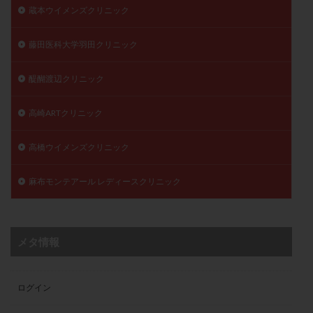
蔵本ウイメンズクリニック
藤田医科大学羽田クリニック
醍醐渡辺クリニック
高崎ARTクリニック
高橋ウイメンズクリニック
麻布モンテアール レディースクリニック
メタ情報
ログイン