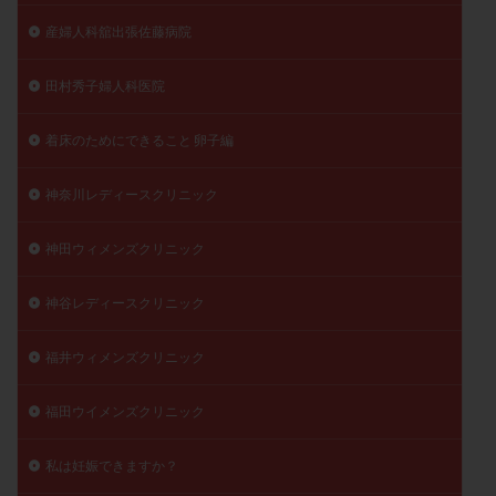
産婦人科舘出張佐藤病院
田村秀子婦人科医院
着床のためにできること 卵子編
神奈川レディースクリニック
神田ウィメンズクリニック
神谷レディースクリニック
福井ウィメンズクリニック
福田ウイメンズクリニック
私は妊娠できますか？