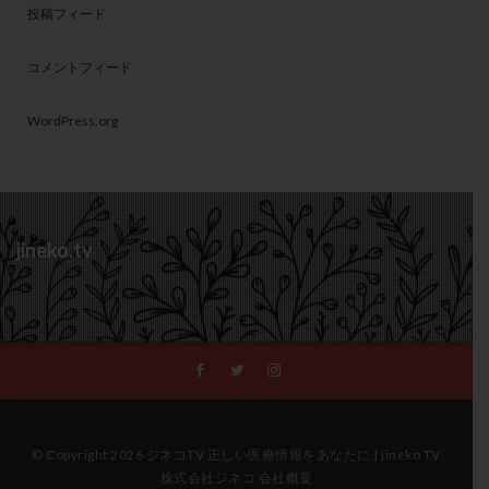
投稿フィード
コメントフィード
WordPress.org
jineko.tv
© Copyright 2026 ジネコTV 正しい医療情報をあなたに | jineko TV
株式会社ジネコ 会社概要