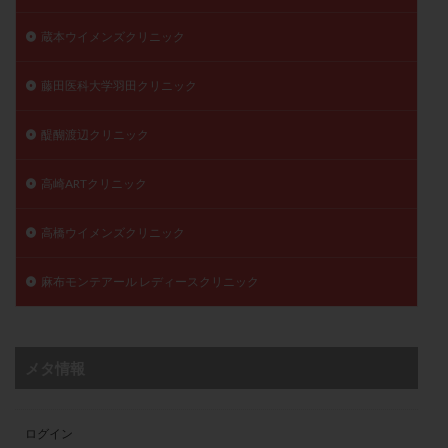
蔵本ウイメンズクリニック
藤田医科大学羽田クリニック
醍醐渡辺クリニック
高崎ARTクリニック
高橋ウイメンズクリニック
麻布モンテアール レディースクリニック
メタ情報
ログイン