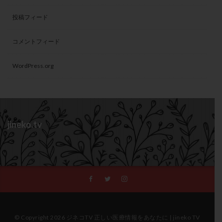
投稿フィード
コメントフィード
WordPress.org
jineko.tv
© Copyright 2026 ジネコTV 正しい医療情報をあなたに | jineko TV