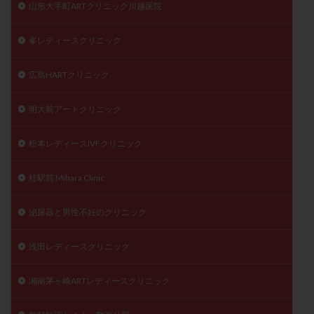
山形大手町ARTクリニック川越医院
峯レディースクリニック
広島HARTクリニック
明大前アートクリニック
松本レディースIVFクリニック
桂駅前 Mihara Clinic
泌尿器と男性不妊のクリニック
浅田レディースクリニック
湘南茅ヶ崎ARTレディースクリニック