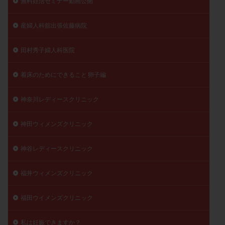
無料妊活セミナー動画公開
産婦人科舘出張佐藤病院
田村秀子婦人科医院
着床のためにできること 卵子編
神奈川レディースクリニック
神田ウィメンズクリニック
神谷レディースクリニック
福井ウィメンズクリニック
福田ウイメンズクリニック
私は妊娠できますか？