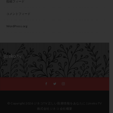
投稿フィード
コメントフィード
WordPress.org
jineko.tv
© Copyright 2026 ジネコTV 正しい医療情報をあなたに | jineko TV
株式会社ジネコ 会社概要