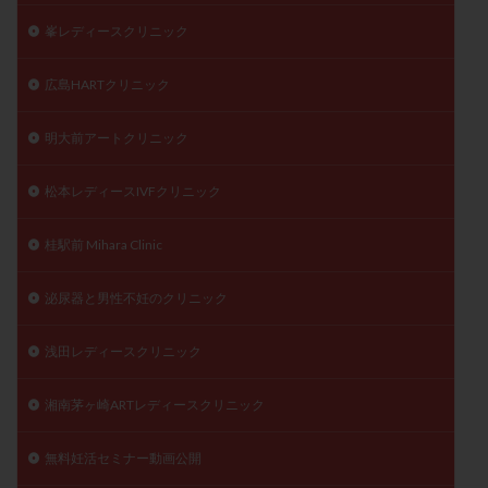
峯レディースクリニック
広島HARTクリニック
明大前アートクリニック
松本レディースIVFクリニック
桂駅前 Mihara Clinic
泌尿器と男性不妊のクリニック
浅田レディースクリニック
湘南茅ヶ崎ARTレディースクリニック
無料妊活セミナー動画公開