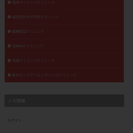
蔵本ウイメンズクリニック
藤田医科大学羽田クリニック
醍醐渡辺クリニック
高崎ARTクリニック
高橋ウイメンズクリニック
麻布モンテアール レディースクリニック
メタ情報
ログイン