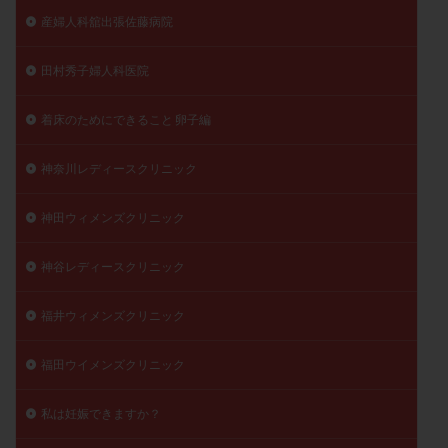
産婦人科舘出張佐藤病院
田村秀子婦人科医院
着床のためにできること 卵子編
神奈川レディースクリニック
神田ウィメンズクリニック
神谷レディースクリニック
福井ウィメンズクリニック
福田ウイメンズクリニック
私は妊娠できますか？