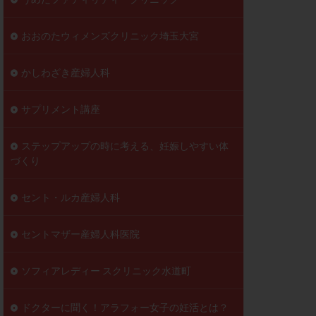
おおのたウィメンズクリニック埼玉大宮
かしわざき産婦人科
サプリメント講座
ステップアップの時に考える、妊娠しやすい体
づくり
セント・ルカ産婦人科
セントマザー産婦人科医院
ソフィアレディー スクリニック水道町
ドクターに聞く！アラフォー女子の妊活とは？