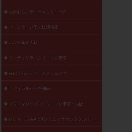
なかむらレディースクリニック
パートナーと学ぶ妊活講座
ハシイ産婦人科
ファティリティクリニック東京
みのうらレディースクリニック
メディカルパーク湘南
リプロダクションクリニック東京・大阪
レディース＆A R Tクリニック サンタクルス