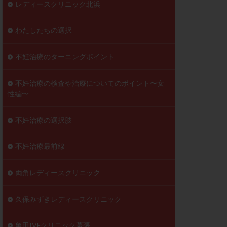
レディースクリニック北浜
わたしたちの選択
不妊治療のターニングポイント
不妊治療の検査や治療についてのポイント〜女
性編〜
不妊治療の選択肢
不妊治療最前線
両角レディースクリニック
久保みずきレディースクリニック
亀田IVFクリニック幕張