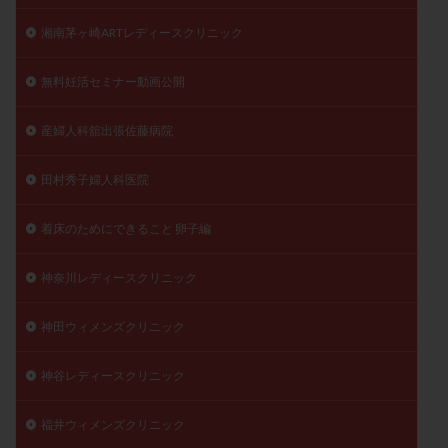
湘南茅ヶ崎ARTレディースクリニック
無料妊活セミナー動画公開
産婦人科舘出張佐藤病院
田村秀子婦人科医院
着床のためにできること 卵子編
神奈川レディースクリニック
神田ウィメンズクリニック
神谷レディースクリニック
福井ウィメンズクリニック