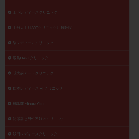
山下レディースクリニック
山形大手町ARTクリニック川越医院
峯レディースクリニック
広島HARTクリニック
明大前アートクリニック
松本レディースIVFクリニック
桂駅前 Mihara Clinic
泌尿器と男性不妊のクリニック
浅田レディースクリニック