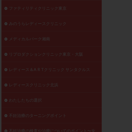
ファティリティクリニック東京
みのうらレディースクリニック
メディカルパーク湘南
リプロダクションクリニック東京・大阪
レディース＆A R Tクリニック サンタクルス
レディースクリニック北浜
わたしたちの選択
不妊治療のターニングポイント
不妊治療の検査や治療についてのポイント〜女