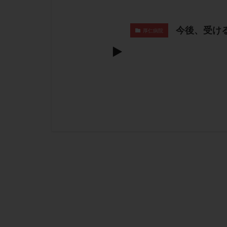
今後、受け
厚仁病院