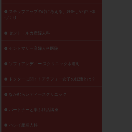
ステップアップの時に考える、妊娠しやすい体
づくり
セント・ルカ産婦人科
セントマザー産婦人科医院
ソフィアレディー スクリニック水道町
ドクターに聞く！アラフォー女子の妊活とは？
なかむらレディースクリニック
パートナーと学ぶ妊活講座
ハシイ産婦人科