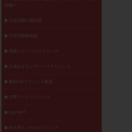
性編〜
不妊治療の選択肢
不妊治療最前線
両角レディースクリニック
久保みずきレディースクリニック
亀田IVFクリニック幕張
京野アートクリニック
仙台ART
佐久平エンゼルクリニック