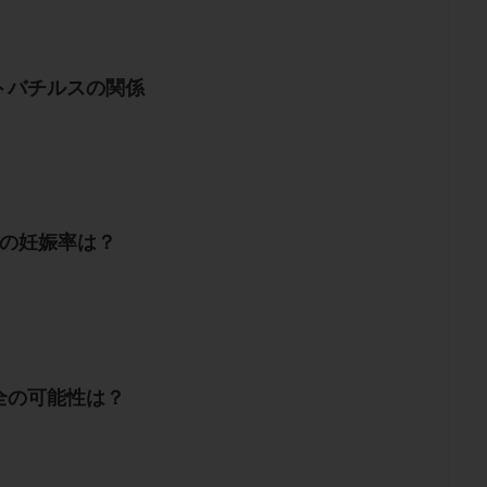
トバチルスの関係
胞の妊娠率は？
全の可能性は？