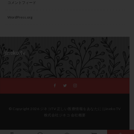
コメントフィード
WordPress.org
jineko.tv
© Copyright 2026 ジネコTV 正しい医療情報をあなたに | jineko TV
株式会社ジネコ 会社概要