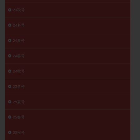
精子
精子の質
精子凍結
精子提供
23秋号
精子減少症
精子無力症
精液検査
精神安定剤
24冬号
精索静脈瘤
糖質
経血量
経過措置
絨毛染色体検査
絨毛組織
絨毛膜下血腫
24夏号
肝機能障害
肥満
胎嚢
胎盤ポリープ
胚
胚培養
胚盤胞
胚盤胞到達率
胚盤胞移植
24春号
胚移植
腹腔鏡手術
腹腔鏡検査
膣内射精障害
24秋号
膿精液症
自己注射
自然周期
自然妊娠
自然排卵周期
自然移植周期
自費診療
良好胚
25冬号
良好胚盤胞
葉酸
融解方法
血流改善
視床下部
貧血
貯卵
費用
転座
25夏号
転院
透明帯除去培養
通院
通院回数
25春号
通院頻度
連続採卵
運動
過分割胚
過食嘔吐
遺伝子異常
遺残卵胞
遺残胎盤
25秋号
里親
閉塞性無精子症
閉経
陰性