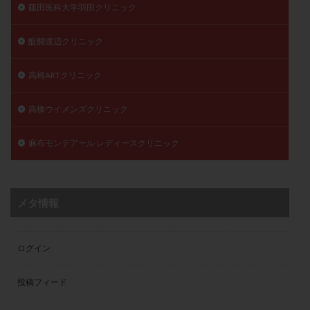
藤田医科大学羽田クリニック
醍醐渡辺クリニック
高崎ARTクリニック
高橋ウイメンズクリニック
麻布モンテアール レディースクリニック
メタ情報
ログイン
投稿フィード