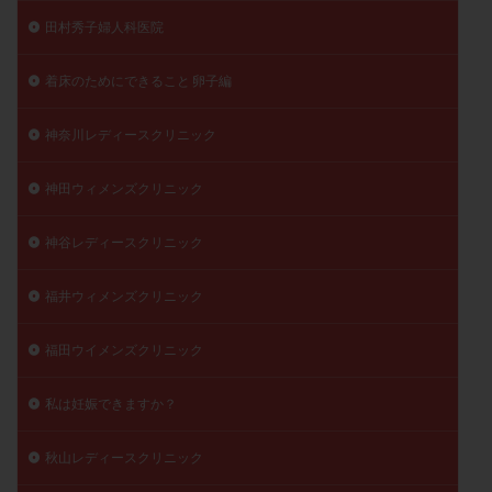
田村秀子婦人科医院
着床のためにできること 卵子編
神奈川レディースクリニック
神田ウィメンズクリニック
神谷レディースクリニック
福井ウィメンズクリニック
福田ウイメンズクリニック
私は妊娠できますか？
秋山レディースクリニック