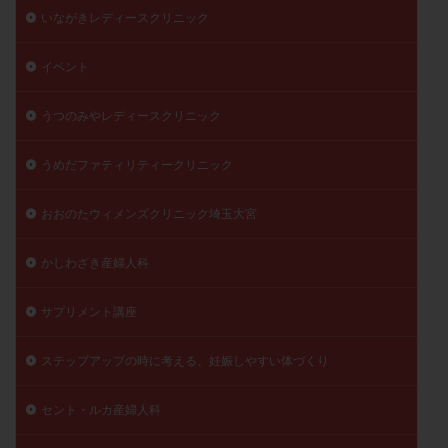
いながきレディースクリニック
イベント
うつのみやレディースクリニック
うめだファティリティークリニック
おおのたウィメンズクリニック埼玉大宮
かしわざき産婦人科
サプリメント講座
ステップアップの時に考える、妊娠しやすい体づくり
セント・ルカ産婦人科