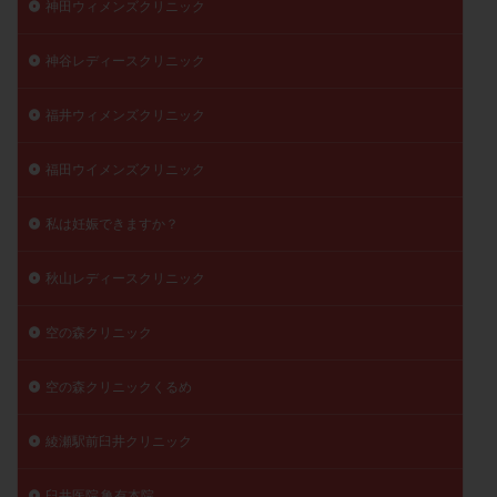
神田ウィメンズクリニック
神谷レディースクリニック
福井ウィメンズクリニック
福田ウイメンズクリニック
私は妊娠できますか？
秋山レディースクリニック
空の森クリニック
空の森クリニックくるめ
綾瀬駅前臼井クリニック
臼井医院 亀有本院