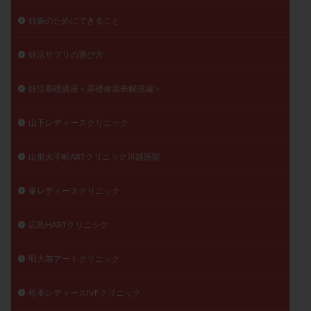
妊娠のためにできること
妊活サプリの選び方
妊活基礎講座＜基礎体温表解説編＞
山下レディースクリニック
山形大手町ARTクリニック川越医院
峯レディースクリニック
広島HARTクリニック
明大前アートクリニック
松本レディースIVFクリニック