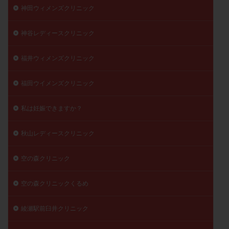
神田ウィメンズクリニック
神谷レディースクリニック
福井ウィメンズクリニック
福田ウイメンズクリニック
私は妊娠できますか？
秋山レディースクリニック
空の森クリニック
空の森クリニックくるめ
綾瀬駅前臼井クリニック