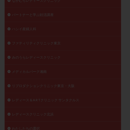
なかむらレディースクリニック
パートナーと学ぶ妊活講座
ハシイ産婦人科
ファティリティクリニック東京
みのうらレディースクリニック
メディカルパーク湘南
リプロダクションクリニック東京・大阪
レディース＆A R Tクリニック サンタクルス
レディースクリニック北浜
わたしたちの選択