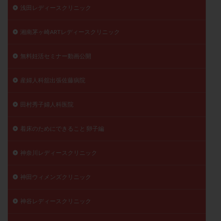
浅田レディースクリニック
湘南茅ヶ崎ARTレディースクリニック
無料妊活セミナー動画公開
産婦人科舘出張佐藤病院
田村秀子婦人科医院
着床のためにできること 卵子編
神奈川レディースクリニック
神田ウィメンズクリニック
神谷レディースクリニック