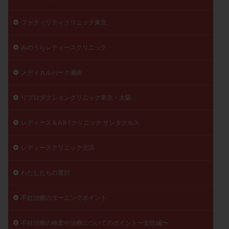
ファティリティクリニック東京
みのうらレディースクリニック
メディカルパーク湘南
リプロダクションクリニック東京・大阪
レディース＆A R Tクリニック サンタクルス
レディースクリニック北浜
わたしたちの選択
不妊治療のターニングポイント
不妊治療の検査や治療についてのポイント〜女性編〜