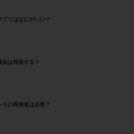
サプリはなにがいい？
膜炎は再発する？
ーラの再検査は必要？