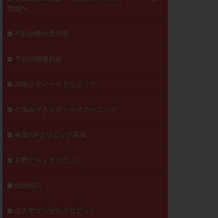
性編〜
不妊治療の選択肢
不妊治療最前線
両角レディースクリニック
久保みずきレディースクリニック
亀田IVFクリニック幕張
京野アートクリニック
仙台ART
佐久平エンゼルクリニック