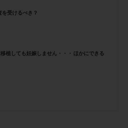
査を受けるべき？
回移植しても妊娠しません・・・ ほかにできる