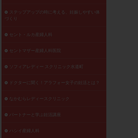
ステップアップの時に考える、妊娠しやすい体
づくり
セント・ルカ産婦人科
セントマザー産婦人科医院
ソフィアレディー スクリニック水道町
ドクターに聞く！アラフォー女子の妊活とは？
なかむらレディースクリニック
パートナーと学ぶ妊活講座
ハシイ産婦人科