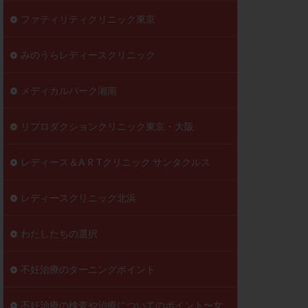
ファティリティクリニック東京
みのうらレディースクリニック
メディカルパーク湘南
リプロダクションクリニック東京・大阪
レディース＆A R Tクリニック サンタクルス
レディースクリニック北浜
わたしたちの選択
不妊治療のターニングポイント
不妊治療の検査や治療についてのポイント〜女