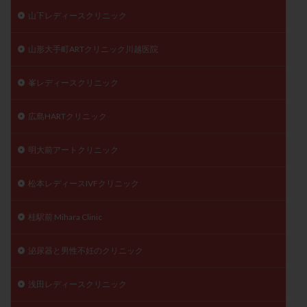
山下レディースクリニック
山形大手町ARTクリニック川越医院
峯レディースクリニック
広島HARTクリニック
明大前アートクリニック
松本レディースIVFクリニック
桂駅前 Mihara Clinic
泌尿器と男性不妊のクリニック
浅田レディースクリニック