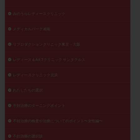
みのうらレディースクリニック
メディカルパーク湘南
リプロダクションクリニック東京・大阪
レディース＆A R Tクリニック サンタクルス
レディースクリニック北浜
わたしたちの選択
不妊治療のターニングポイント
不妊治療の検査や治療についてのポイント〜女性編〜
不妊治療の選択肢