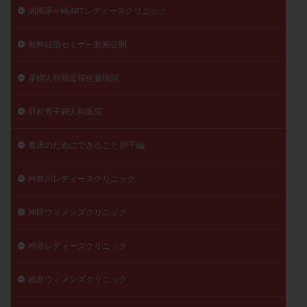
湘南茅ヶ崎ARTレディースクリニック
無料妊活セミナー動画公開
産婦人科舘出張佐藤病院
田村秀子婦人科医院
着床のためにできること 卵子編
神奈川レディースクリニック
神田ウィメンズクリニック
神谷レディースクリニック
福井ウィメンズクリニック