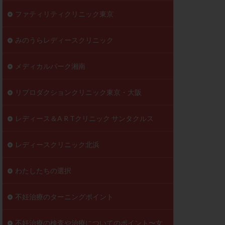
ファティリティクリニック東京
みのうらレディースクリニック
メディカルパーク湘南
リプロダクションクリニック東京・大阪
レディース＆A R Tクリニック サンタクルス
レディースクリニック北浜
わたしたちの選択
不妊治療のターニングポイント
不妊治療の検査や治療についてのポイント〜女