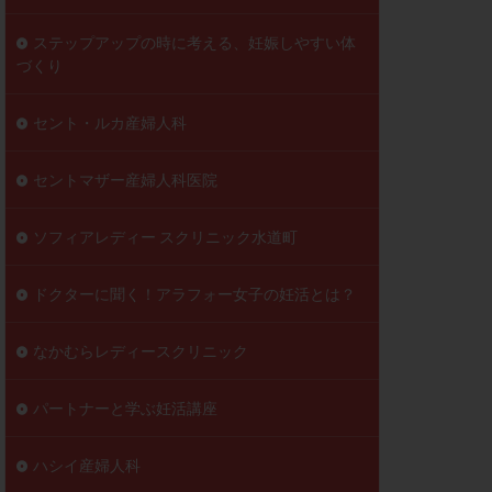
ステップアップの時に考える、妊娠しやすい体
づくり
セント・ルカ産婦人科
セントマザー産婦人科医院
ソフィアレディー スクリニック水道町
ドクターに聞く！アラフォー女子の妊活とは？
なかむらレディースクリニック
パートナーと学ぶ妊活講座
ハシイ産婦人科