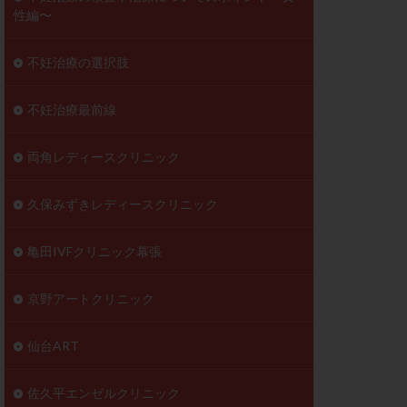
性編〜
不妊治療の選択肢
不妊治療最前線
両角レディースクリニック
久保みずきレディースクリニック
亀田IVFクリニック幕張
京野アートクリニック
仙台ART
佐久平エンゼルクリニック