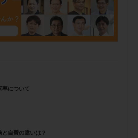
床率について
険と自費の違いは？