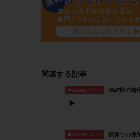
関連する記事
凍結胚の着
醍醐渡辺クリニック
採卵での保
醍醐渡辺クリニック