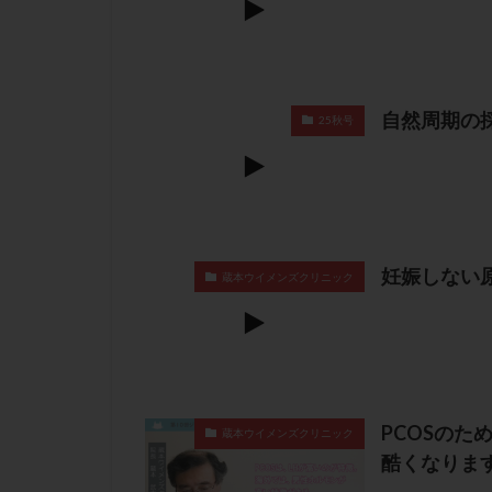
自然周期の
25秋号
妊娠しない
蔵本ウイメンズクリニック
PCOSのた
蔵本ウイメンズクリニック
酷くなりま