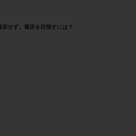
着床せず。着床を目指すには？