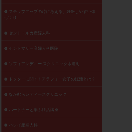
ステップアップの時に考える、妊娠しやすい体
づくり
セント・ルカ産婦人科
セントマザー産婦人科医院
ソフィアレディー スクリニック水道町
ドクターに聞く！アラフォー女子の妊活とは？
なかむらレディースクリニック
パートナーと学ぶ妊活講座
ハシイ産婦人科