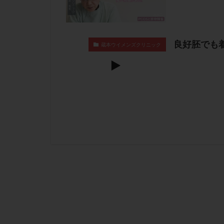
良好胚でも
蔵本ウイメンズクリニック