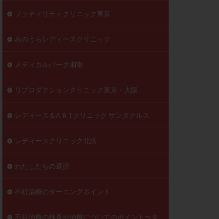
ファティリティクリニック東京
みのうらレディースクリニック
メディカルパーク湘南
リプロダクションクリニック東京・大阪
レディース＆A R Tクリニック サンタクルス
レディースクリニック北浜
わたしたちの選択
不妊治療のターニングポイント
不妊治療の検査や治療についてのポイント〜女