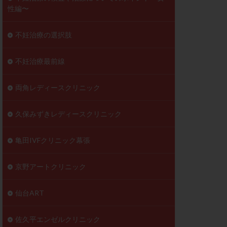
性編〜
不妊治療の選択肢
不妊治療最前線
両角レディースクリニック
久保みずきレディースクリニック
亀田IVFクリニック幕張
京野アートクリニック
仙台ART
佐久平エンゼルクリニック