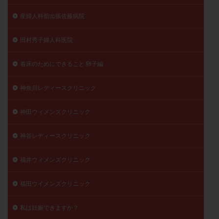
産婦人科舘出張佐藤病院
田村秀子婦人科医院
着床のためにできること 卵子編
神奈川レディースクリニック
神田ウィメンズクリニック
神谷レディースクリニック
福井ウィメンズクリニック
福田ウイメンズクリニック
私は妊娠できますか？