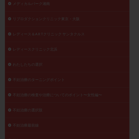
メディカルパーク湘南
リプロダクションクリニック東京・大阪
レディース＆A R Tクリニック サンタクルス
レディースクリニック北浜
わたしたちの選択
不妊治療のターニングポイント
不妊治療の検査や治療についてのポイント〜女性編〜
不妊治療の選択肢
不妊治療最前線