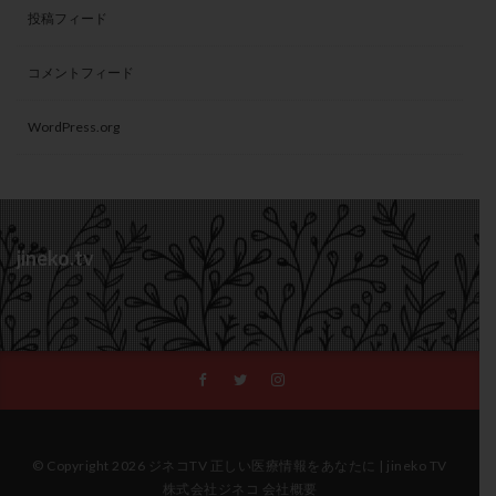
投稿フィード
コメントフィード
WordPress.org
jineko.tv
© Copyright 2026 ジネコTV 正しい医療情報をあなたに | jineko TV
株式会社ジネコ 会社概要