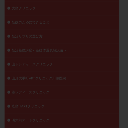
大島クリニック
妊娠のためにできること
妊活サプリの選び方
妊活基礎講座＜基礎体温表解説編＞
山下レディースクリニック
山形大手町ARTクリニック川越医院
峯レディースクリニック
広島HARTクリニック
明大前アートクリニック