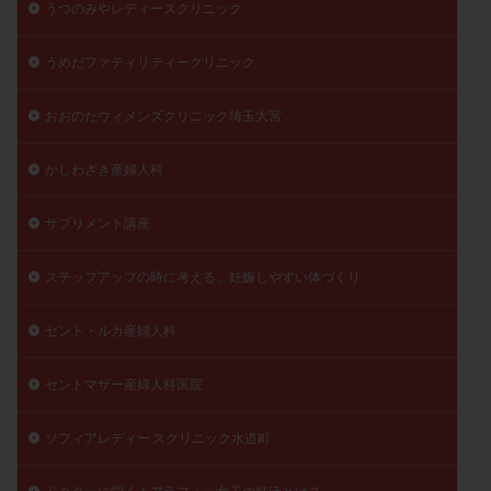
うつのみやレディースクリニック
うめだファティリティークリニック
おおのたウィメンズクリニック埼玉大宮
かしわざき産婦人科
サプリメント講座
ステップアップの時に考える、妊娠しやすい体づくり
セント・ルカ産婦人科
セントマザー産婦人科医院
ソフィアレディー スクリニック水道町