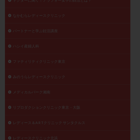
ドクターに聞く！アラフォー女子の妊活とは？
なかむらレディースクリニック
パートナーと学ぶ妊活講座
ハシイ産婦人科
ファティリティクリニック東京
みのうらレディースクリニック
メディカルパーク湘南
リプロダクションクリニック東京・大阪
レディース＆A R Tクリニック サンタクルス
レディースクリニック北浜