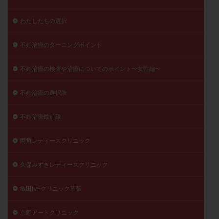
わたしたちの選択
不妊治療のターニングポイント
不妊治療の検査や治療についてのポイント〜女性編〜
不妊治療の選択肢
不妊治療最前線
両角レディースクリニック
久保みずきレディースクリニック
亀田IVFクリニック幕張
京野アートクリニック