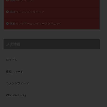
高崎ARTクリニック
高橋ウイメンズクリニック
麻布モンテアール レディースクリニック
メタ情報
ログイン
投稿フィード
コメントフィード
WordPress.org