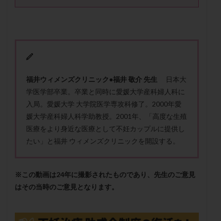
メンタル
モザイク杯
モザイク胚
ラクトバチルス
ラクトフェリン
ラパロドリリング
リュープリン
リュープロレリン注射
ルトラール
レコベル
レトロゾール
レルミナ
ロバートソン
ロング法
一般不妊治療
福
井
ウ
ィ
メ
ン
ズ
ク
リ
ニ
ッ
ク
●
福井
敬介 先生
日本大
下垂体不全
不妊
不妊検査
不妊治療
学医学部卒業。卒業と同時に愛媛大学産科婦人科に
不妊治療後の過ごし方
不妊症
不妊鍼灸
入局。愛媛大学 大学院医学専攻科修了。2000年愛
不整脈
不正出血
不眠
不育症
媛大学産科婦人科学助教授。2001年、「高度な生殖
不育症検査
両側卵管切除術
両卵管閉塞
中絶
医療をより身近な医療として不妊カップルに提供し
中隔子宮
主治医変更
乏精子症
乳がん
たい」と福井 ウィメンズクリニックを開設する。
乳酸菌
二人目不妊
二人目妊活
二段階胚移植
亜急性甲状腺炎
亜鉛
人工授精
低AMH
※この動画は24年に撮影されたものであり、先生のご意見
低グレード胚
低体重
低刺激
低年齢
はその当時のご意見となります。
低温期
体づくり
体外受精
体質改善
体重増加
体重管理
体験談
保険診療