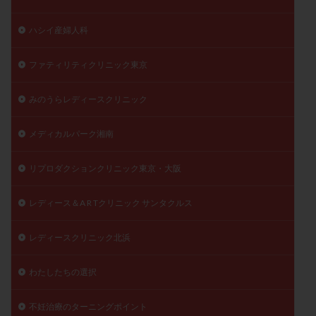
ハシイ産婦人科
ファティリティクリニック東京
みのうらレディースクリニック
メディカルパーク湘南
リプロダクションクリニック東京・大阪
レディース＆A R Tクリニック サンタクルス
レディースクリニック北浜
わたしたちの選択
不妊治療のターニングポイント