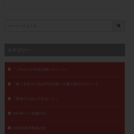
子宮奇形
子宮後屈
子宮筋腫
子宮筋腫，妊活クイズ
子宮腺筋症
子宮鏡検査
射精障害
屈折
帝王切開
帝王切開瘢痕症候群
後屈子宮
性交渉
性交障害
性感染症
性行為
慢性子宮内膜炎
成熟卵
抗TPO抗体
カテゴリー
抗うつ剤
抗カルジオリピン抗体
抗セントロメア抗体
抗リン脂質抗体
抗核抗体
抗生剤
抗精子抗体
抗酸化成分
排卵
「これからの不妊治療のポイント」
排卵予定日
排卵出血
排卵刺激
排卵周期
「働く女性のための不妊治療と仕事の両立のポイント」
排卵周期法
排卵日
排卵日検査薬
排卵検査薬
排卵痛
排卵誘発
排卵誘発剤
排卵誘発法
『着床のためにできること』
排卵障害
採卵
採卵後の過ごし方
採卵数
採精
断乳
新鮮卵子
新鮮精子
2024年いい夫婦の日
新鮮胚移植
早期卵巣不全
早発卵巣不全
2024年体外受精の日
更年期
月経不順
月経周期
月経困難