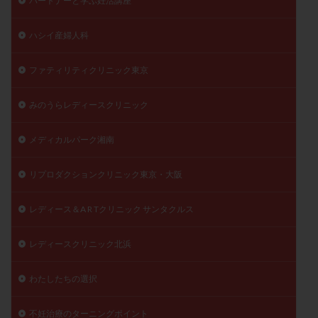
パートナーと学ぶ妊活講座
ハシイ産婦人科
ファティリティクリニック東京
みのうらレディースクリニック
メディカルパーク湘南
リプロダクションクリニック東京・大阪
レディース＆A R Tクリニック サンタクルス
レディースクリニック北浜
わたしたちの選択
不妊治療のターニングポイント