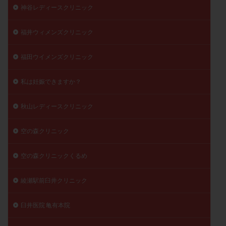
神谷レディースクリニック
福井ウィメンズクリニック
福田ウイメンズクリニック
私は妊娠できますか？
秋山レディースクリニック
空の森クリニック
空の森クリニックくるめ
綾瀬駅前臼井クリニック
臼井医院 亀有本院