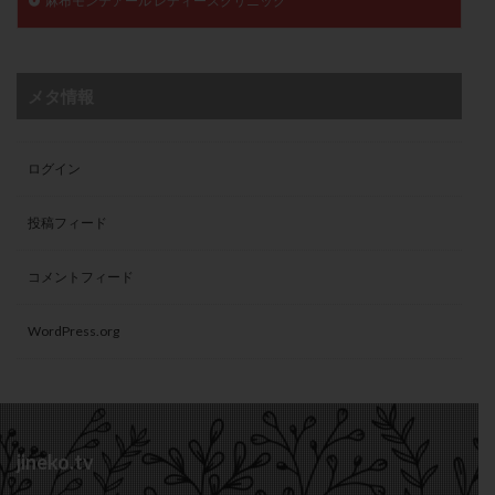
麻布モンテアール レディースクリニック
メタ情報
ログイン
投稿フィード
コメントフィード
WordPress.org
jineko.tv