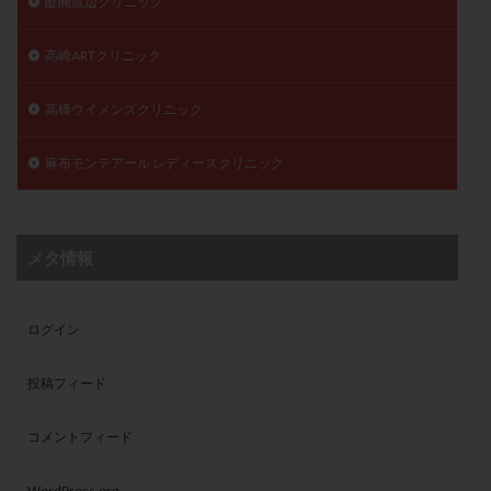
醍醐渡辺クリニック
高崎ARTクリニック
高橋ウイメンズクリニック
麻布モンテアール レディースクリニック
メタ情報
ログイン
投稿フィード
コメントフィード
WordPress.org