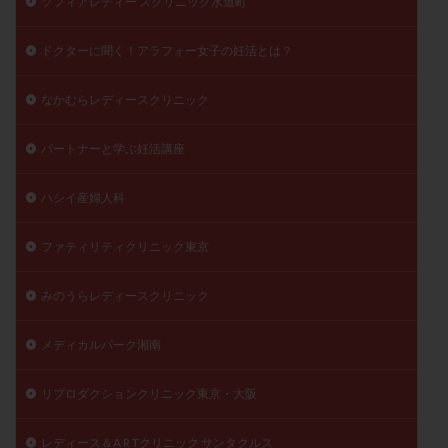
ソフィアレディー スクリニック水道町
ドクターに聞く！アラフォー女子の妊活とは？
なかむらレディースクリニック
パートナーと学ぶ妊活講座
ハシイ産婦人科
ファティリティクリニック東京
みのうらレディースクリニック
メディカルパーク湘南
リプロダクションクリニック東京・大阪
レディース＆A R Tクリニック サンタクルス