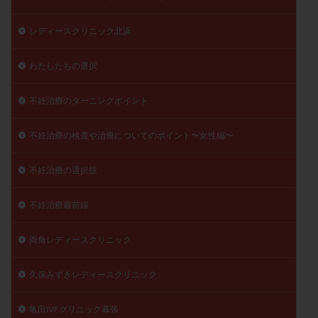
レディースクリニック北浜
わたしたちの選択
不妊治療のターニングポイント
不妊治療の検査や治療についてのポイント〜女性編〜
不妊治療の選択肢
不妊治療最前線
両角レディースクリニック
久保みずきレディースクリニック
亀田IVFクリニック幕張