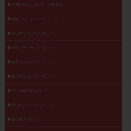
着床のためにできること 卵子編
神奈川レディースクリニック
神田ウィメンズクリニック
神谷レディースクリニック
福井ウィメンズクリニック
福田ウイメンズクリニック
私は妊娠できますか？
秋山レディースクリニック
空の森クリニック