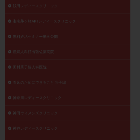
浅田レディースクリニック
湘南茅ヶ崎ARTレディースクリニック
無料妊活セミナー動画公開
産婦人科舘出張佐藤病院
田村秀子婦人科医院
着床のためにできること 卵子編
神奈川レディースクリニック
神田ウィメンズクリニック
神谷レディースクリニック