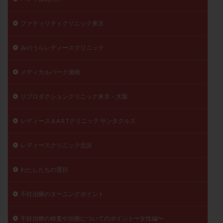
ファティリティクリニック東京
みのうらレディースクリニック
メディカルパーク湘南
リプロダクションクリニック東京・大阪
レディース＆A R Tクリニック サンタクルス
レディースクリニック北浜
わたしたちの選択
不妊治療のターニングポイント
不妊治療の検査や治療についてのポイント〜女性編〜