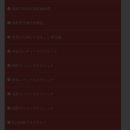
産婦人科舘出張佐藤病院
田村秀子婦人科医院
着床のためにできること 卵子編
神奈川レディースクリニック
神田ウィメンズクリニック
神谷レディースクリニック
福井ウィメンズクリニック
福田ウイメンズクリニック
私は妊娠できますか？