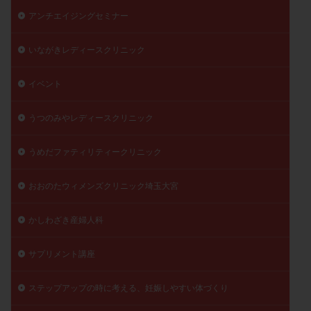
アンチエイジングセミナー
いながきレディースクリニック
イベント
うつのみやレディースクリニック
うめだファティリティークリニック
おおのたウィメンズクリニック埼玉大宮
かしわざき産婦人科
サプリメント講座
ステップアップの時に考える、妊娠しやすい体づくり