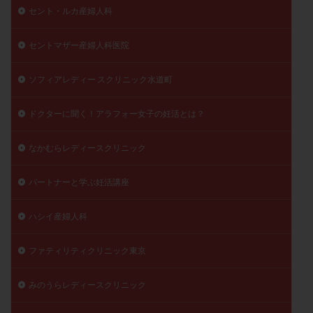
セント・ルカ産婦人科
セントマザー産婦人科医院
ソフィアレディー スクリニック水道町
ドクターに聞く！アラフォー女子の妊活とは？
なかむらレディースクリニック
パートナーと学ぶ妊活講座
ハシイ産婦人科
ファティリティクリニック東京
みのうらレディースクリニック