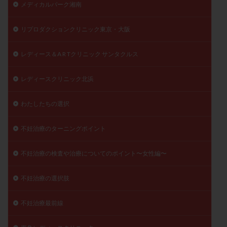
メディカルパーク湘南
リプロダクションクリニック東京・大阪
レディース＆A R Tクリニック サンタクルス
レディースクリニック北浜
わたしたちの選択
不妊治療のターニングポイント
不妊治療の検査や治療についてのポイント〜女性編〜
不妊治療の選択肢
不妊治療最前線