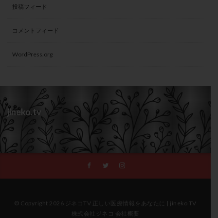
投稿フィード
コメントフィード
WordPress.org
jineko.tv
© Copyright 2026 ジネコTV 正しい医療情報をあなたに | jineko TV
株式会社ジネコ 会社概要