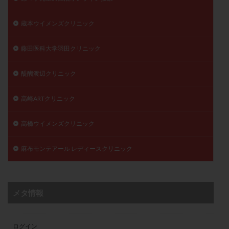
蔵本ウイメンズクリニック
藤田医科大学羽田クリニック
醍醐渡辺クリニック
高崎ARTクリニック
高橋ウイメンズクリニック
麻布モンテアール レディースクリニック
メタ情報
ログイン