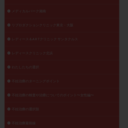
メディカルパーク湘南
リプロダクションクリニック東京・大阪
レディース＆A R Tクリニック サンタクルス
レディースクリニック北浜
わたしたちの選択
不妊治療のターニングポイント
不妊治療の検査や治療についてのポイント〜女性編〜
不妊治療の選択肢
不妊治療最前線