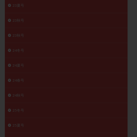
23夏号
精子
精子の質
精子凍結
精子提供
精子減少症
精子無力症
精液検査
精神安定剤
23秋号
精索静脈瘤
糖質
経血量
経過措置
絨毛染色体検査
絨毛組織
絨毛膜下血腫
23秋号
肝機能障害
肥満
胎嚢
胎盤ポリープ
胚
24冬号
胚培養
胚盤胞
胚盤胞到達率
胚盤胞移植
胚移植
腹腔鏡手術
腹腔鏡検査
膣内射精障害
24夏号
膿精液症
自己注射
自然周期
自然妊娠
自然排卵周期
自然移植周期
自費診療
良好胚
24春号
良好胚盤胞
葉酸
融解方法
血流改善
24秋号
視床下部
貧血
貯卵
費用
転座
転院
透明帯除去培養
通院
通院回数
25冬号
通院頻度
連続採卵
運動
過分割胚
25夏号
過食嘔吐
遺伝子異常
遺残卵胞
遺残胎盤
里親
閉塞性無精子症
閉経
陰性