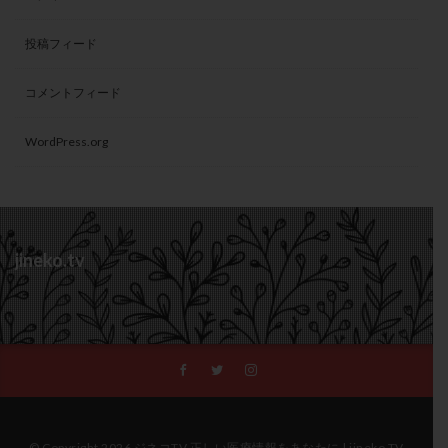
投稿フィード
コメントフィード
WordPress.org
jineko.tv
© Copyright 2026 ジネコTV 正しい医療情報をあなたに | jineko TV