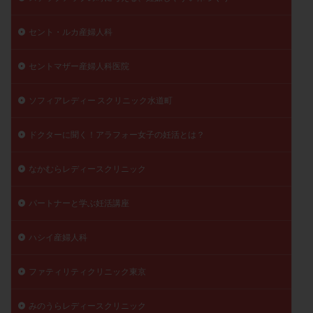
セント・ルカ産婦人科
セントマザー産婦人科医院
ソフィアレディー スクリニック水道町
ドクターに聞く！アラフォー女子の妊活とは？
なかむらレディースクリニック
パートナーと学ぶ妊活講座
ハシイ産婦人科
ファティリティクリニック東京
みのうらレディースクリニック