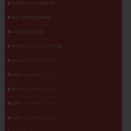
無料妊活セミナー動画公開
産婦人科舘出張佐藤病院
田村秀子婦人科医院
着床のためにできること 卵子編
神奈川レディースクリニック
神田ウィメンズクリニック
神谷レディースクリニック
福井ウィメンズクリニック
福田ウイメンズクリニック