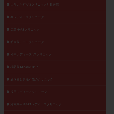
山形大手町ARTクリニック川越医院
峯レディースクリニック
広島HARTクリニック
明大前アートクリニック
松本レディースIVFクリニック
桂駅前 Mihara Clinic
泌尿器と男性不妊のクリニック
浅田レディースクリニック
湘南茅ヶ崎ARTレディースクリニック