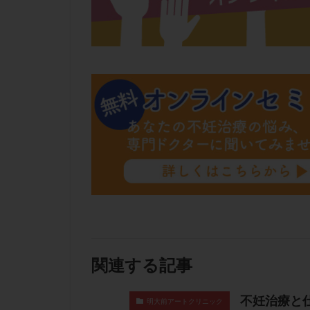
関連する記事
不妊治療と
明大前アートクリニック