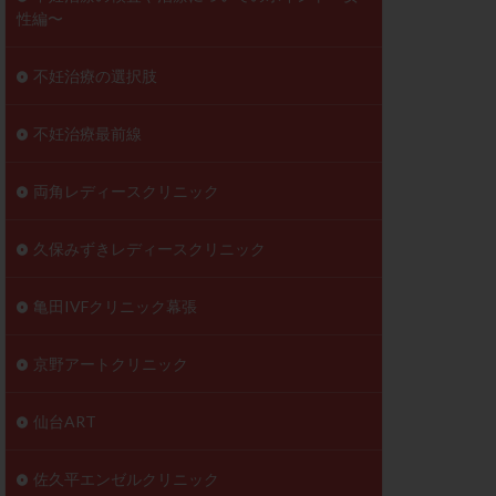
性編〜
不妊治療の選択肢
不妊治療最前線
両角レディースクリニック
久保みずきレディースクリニック
亀田IVFクリニック幕張
京野アートクリニック
仙台ART
佐久平エンゼルクリニック