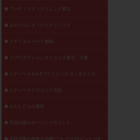
ファティリティクリニック東京
みのうらレディースクリニック
メディカルパーク湘南
リプロダクションクリニック東京・大阪
レディース＆A R Tクリニック サンタクルス
レディースクリニック北浜
わたしたちの選択
不妊治療のターニングポイント
不妊治療の検査や治療についてのポイント〜女