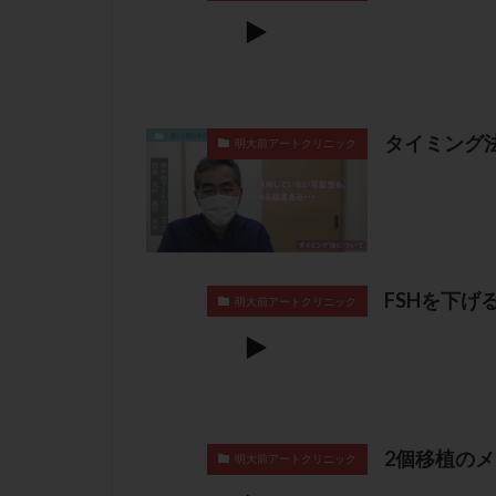
タイミング
明大前アートクリニック
FSHを下げ
明大前アートクリニック
2個移植の
明大前アートクリニック