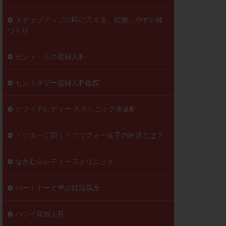
ステップアップの時に考える、妊娠しやすい体
づくり
セント・ルカ産婦人科
セントマザー産婦人科医院
ソフィアレディー スクリニック水道町
ドクターに聞く！アラフォー女子の妊活とは？
なかむらレディースクリニック
パートナーと学ぶ妊活講座
ハシイ産婦人科