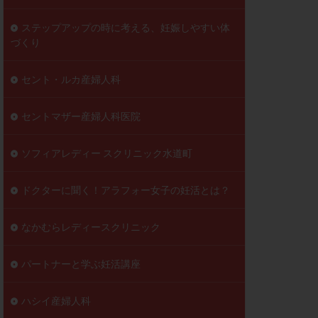
ステップアップの時に考える、妊娠しやすい体
づくり
セント・ルカ産婦人科
セントマザー産婦人科医院
ソフィアレディー スクリニック水道町
ドクターに聞く！アラフォー女子の妊活とは？
なかむらレディースクリニック
パートナーと学ぶ妊活講座
ハシイ産婦人科