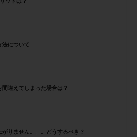
メリットは？
方法について
を間違えてしまった場合は？
上がりません。。。どうするべき？