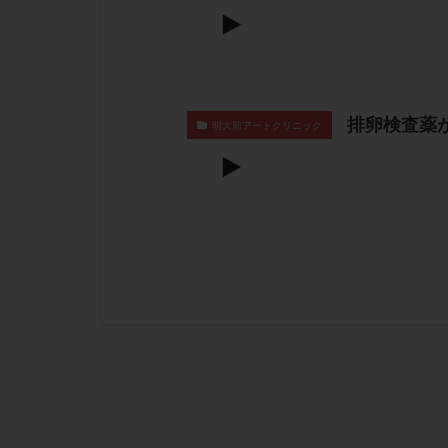
排卵検査薬
明大前アートクリニック