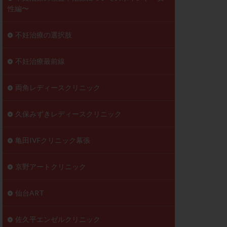
性編〜
不妊治療の選択肢
不妊治療最前線
両角レディースクリニック
久保みずきレディースクリニック
亀田IVFクリニック幕張
京野アートクリニック
仙台ART
佐久平エンゼルクリニック