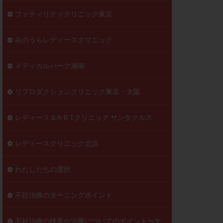
ファティリティクリニック東京
みのうらレディースクリニック
メディカルパーク湘南
リプロダクションクリニック東京・大阪
レディース＆A R Tクリニック サンタクルス
レディースクリニック北浜
わたしたちの選択
不妊治療のターニングポイント
不妊治療の検査や治療についてのポイント〜女