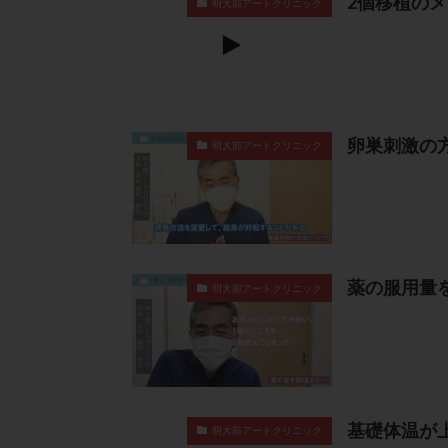
2個移植の
明大前アートクリニック
卵巣刺激の
明大前アートクリニック
薬の服用量
明大前アートクリニック
基礎体温が
明大前アートクリニック