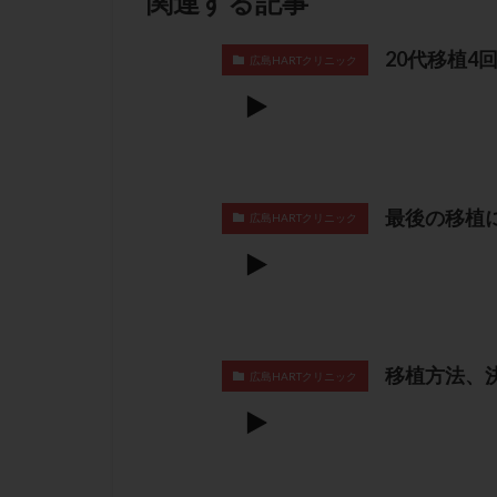
関連する記事
20代移植4
広島HARTクリニック
最後の移植
広島HARTクリニック
移植方法、
広島HARTクリニック