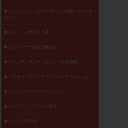
ステップアップの時に考える、妊娠しやすい体
づくり
セント・ルカ産婦人科
セントマザー産婦人科医院
ソフィアレディー スクリニック水道町
ドクターに聞く！アラフォー女子の妊活とは？
なかむらレディースクリニック
パートナーと学ぶ妊活講座
ハシイ産婦人科