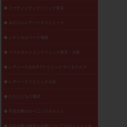
ファティリティクリニック東京
みのうらレディースクリニック
メディカルパーク湘南
リプロダクションクリニック東京・大阪
レディース＆A R Tクリニック サンタクルス
レディースクリニック北浜
わたしたちの選択
不妊治療のターニングポイント
不妊治療の検査や治療についてのポイント〜女