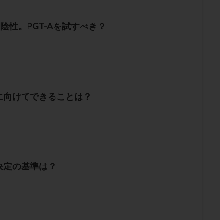
回陰性。PGT-Aを試すべき？
に向けてできることは？
決定の基準は？