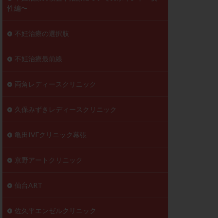
性編〜
不妊治療の選択肢
不妊治療最前線
両角レディースクリニック
久保みずきレディースクリニック
亀田IVFクリニック幕張
京野アートクリニック
仙台ART
佐久平エンゼルクリニック