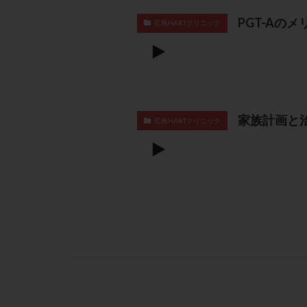
PGT-Aの
広島HARTクリニック
家族計画と
広島HARTクリニック