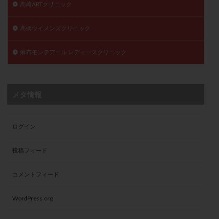
高崎ARTクリニック
高橋ウイメンズクリニック
麻布モンテアール レディースクリニック
メタ情報
ログイン
投稿フィード
コメントフィード
WordPress.org