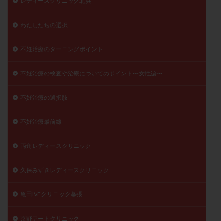
レディースクリニック北浜
わたしたちの選択
不妊治療のターニングポイント
不妊治療の検査や治療についてのポイント〜女性編〜
不妊治療の選択肢
不妊治療最前線
両角レディースクリニック
久保みずきレディースクリニック
亀田IVFクリニック幕張
京野アートクリニック