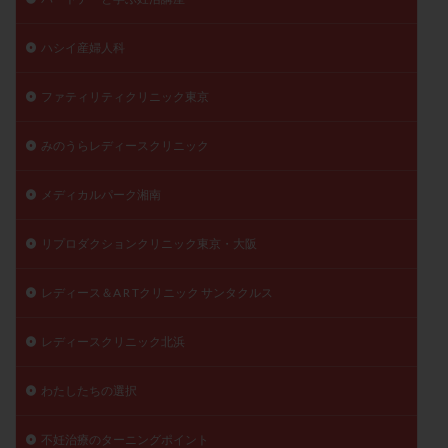
ハシイ産婦人科
ファティリティクリニック東京
みのうらレディースクリニック
メディカルパーク湘南
リプロダクションクリニック東京・大阪
レディース＆A R Tクリニック サンタクルス
レディースクリニック北浜
わたしたちの選択
不妊治療のターニングポイント