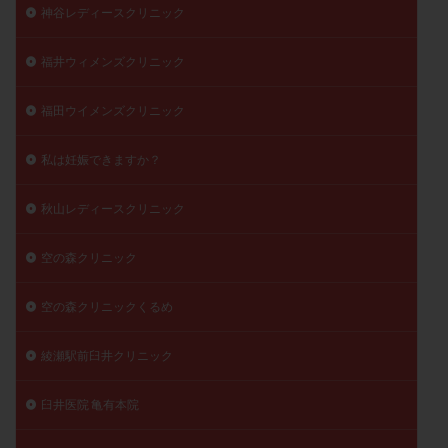
神谷レディースクリニック
福井ウィメンズクリニック
福田ウイメンズクリニック
私は妊娠できますか？
秋山レディースクリニック
空の森クリニック
空の森クリニックくるめ
綾瀬駅前臼井クリニック
臼井医院 亀有本院