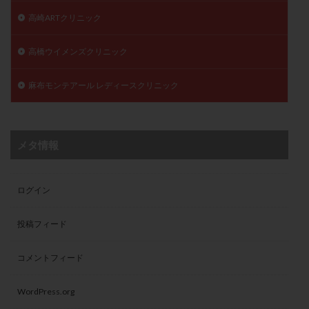
高崎ARTクリニック
高橋ウイメンズクリニック
麻布モンテアール レディースクリニック
メタ情報
ログイン
投稿フィード
コメントフィード
WordPress.org