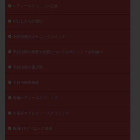
レディースクリニック北浜
わたしたちの選択
不妊治療のターニングポイント
不妊治療の検査や治療についてのポイント〜女性編〜
不妊治療の選択肢
不妊治療最前線
両角レディースクリニック
久保みずきレディースクリニック
亀田IVFクリニック幕張