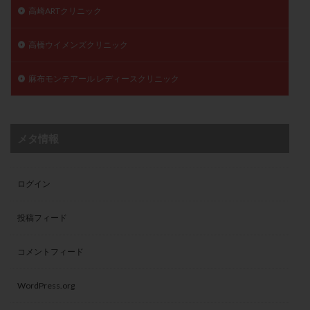
高崎ARTクリニック
高橋ウイメンズクリニック
麻布モンテアール レディースクリニック
メタ情報
ログイン
投稿フィード
コメントフィード
WordPress.org