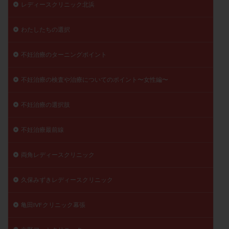
レディースクリニック北浜
わたしたちの選択
不妊治療のターニングポイント
不妊治療の検査や治療についてのポイント〜女性編〜
不妊治療の選択肢
不妊治療最前線
両角レディースクリニック
久保みずきレディースクリニック
亀田IVFクリニック幕張