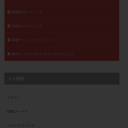
醍醐渡辺クリニック
高崎ARTクリニック
高橋ウイメンズクリニック
麻布モンテアール レディースクリニック
メタ情報
ログイン
投稿フィード
コメントフィード