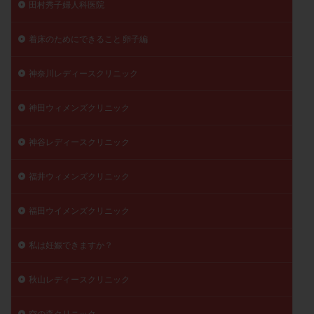
田村秀子婦人科医院
着床のためにできること 卵子編
神奈川レディースクリニック
神田ウィメンズクリニック
神谷レディースクリニック
福井ウィメンズクリニック
福田ウイメンズクリニック
私は妊娠できますか？
秋山レディースクリニック
空の森クリニック