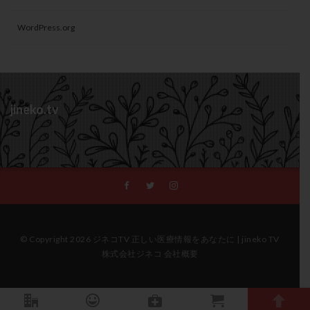
WordPress.org
jineko.tv
© Copyright 2026 ジネコTV 正しい医療情報をあなたに | jineko TV
株式会社ジネコ 会社概要