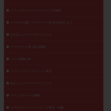
ソフィアレディー スクリニック水道町
ドクターに聞く！アラフォー女子の妊活とは？
なかむらレディースクリニック
パートナーと学ぶ妊活講座
ハシイ産婦人科
ファティリティクリニック東京
みのうらレディースクリニック
メディカルパーク湘南
リプロダクションクリニック東京・大阪