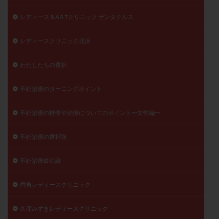
レディース＆A R Tクリニック サンタクルス
レディースクリニック北浜
わたしたちの選択
不妊治療のターニングポイント
不妊治療の検査や治療についてのポイント〜女性編〜
不妊治療の選択肢
不妊治療最前線
両角レディースクリニック
久保みずきレディースクリニック