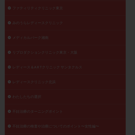
ファティリティクリニック東京
みのうらレディースクリニック
メディカルパーク湘南
リプロダクションクリニック東京・大阪
レディース＆A R Tクリニック サンタクルス
レディースクリニック北浜
わたしたちの選択
不妊治療のターニングポイント
不妊治療の検査や治療についてのポイント〜女性編〜