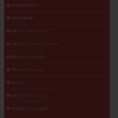
不妊治療の選択肢
不妊治療最前線
両角レディースクリニック
久保みずきレディースクリニック
亀田IVFクリニック幕張
京野アートクリニック
仙台ART
佐久平エンゼルクリニック
体外受精ってどんな治療？