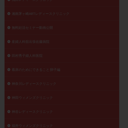
湘南茅ヶ崎ARTレディースクリニック
無料妊活セミナー動画公開
産婦人科舘出張佐藤病院
田村秀子婦人科医院
着床のためにできること 卵子編
神奈川レディースクリニック
神田ウィメンズクリニック
神谷レディースクリニック
福井ウィメンズクリニック