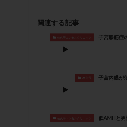
関連する記事
子宮腺筋症
佐久平エンゼルクリニック
子宮内膜が
25冬号
低AMHと
佐久平エンゼルクリニック