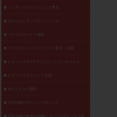
ファティリティクリニック東京
みのうらレディースクリニック
メディカルパーク湘南
リプロダクションクリニック東京・大阪
レディース＆A R Tクリニック サンタクルス
レディースクリニック北浜
わたしたちの選択
不妊治療のターニングポイント
不妊治療の検査や治療についてのポイント〜女