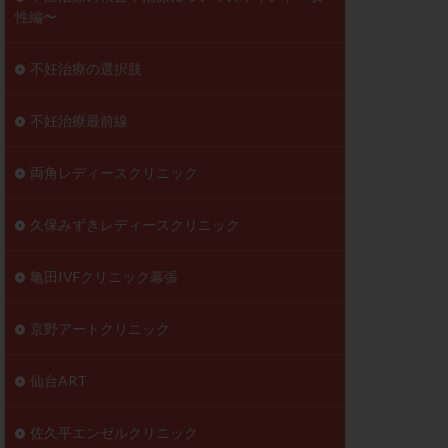
性編〜
不妊治療の選択肢
不妊治療最前線
両角レディースクリニック
久保みずきレディースクリニック
亀田IVFクリニック幕張
京野アートクリニック
仙台ART
佐久平エンゼルクリニック