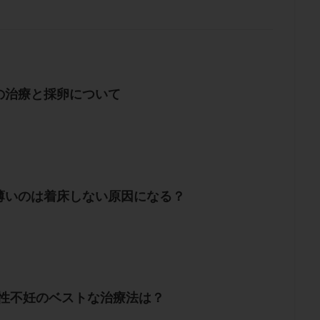
の治療と採卵について
薄いのは着床しない原因になる？
男性不妊のベストな治療法は？