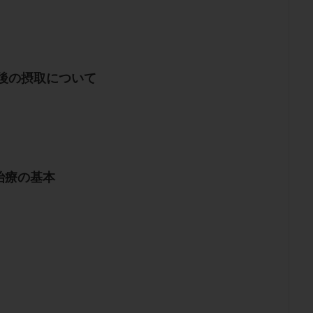
植後の摂取について
治療の基本