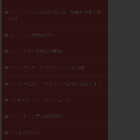
ステップアップの時に考える、妊娠しやすい体
づくり
セント・ルカ産婦人科
セントマザー産婦人科医院
ソフィアレディー スクリニック水道町
ドクターに聞く！アラフォー女子の妊活とは？
なかむらレディースクリニック
パートナーと学ぶ妊活講座
ハシイ産婦人科